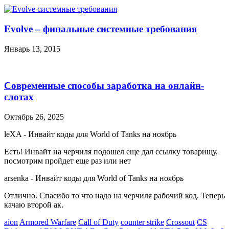
Evolve – финальные системные требования
Январь 13, 2015
Современные способы заработка на онлайн-
слотах
Октябрь 26, 2025
leXA
-
Инвайт коды для World of Tanks на ноябрь
Есть! Инвайт на черчиля подошел еще дал ссылку товарищу,
посмотрим пройдет еще раз или нет
arsenka
-
Инвайт коды для World of Tanks на ноябрь
Отлично. Спасибо то что надо на черчиля рабочий код. Теперь
качаю второй ак.
aion
Armored Warfare
Call of Duty
counter strike
Crossout
CS