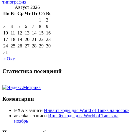
типография
Август 2026
Пн
Вт
Ср
Чт
Пт
Сб
Вс
1
2
3
4
5
6
7
8
9
10
11
12
13
14
15
16
17
18
19
20
21
22
23
24
25
26
27
28
29
30
31
« Окт
Статистика посещений
Коментарии
leXA
к записи
Инвайт коды для World of Tanks на ноябрь
arsenka
к записи
Инвайт коды для World of Tanks на
ноябрь