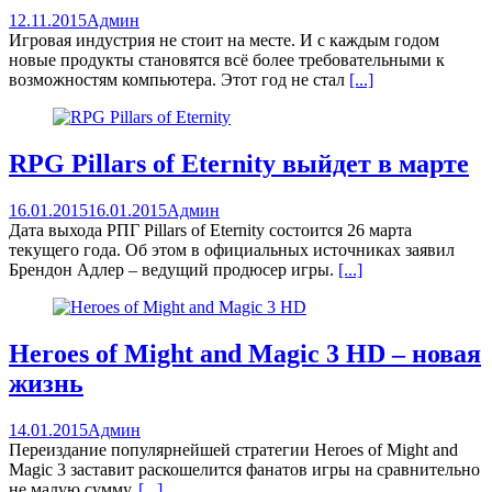
12.11.2015
Админ
Игровая индустрия не стоит на месте. И с каждым годом
новые продукты становятся всё более требовательными к
возможностям компьютера. Этот год не стал
[...]
RPG Pillars of Eternity выйдет в марте
16.01.2015
16.01.2015
Админ
Дата выхода РПГ Pillars of Eternity состоится 26 марта
текущего года. Об этом в официальных источниках заявил
Брендон Адлер – ведущий продюсер игры.
[...]
Heroes of Might and Magic 3 HD – новая
жизнь
14.01.2015
Админ
Переиздание популярнейшей стратегии Heroes of Might and
Magic 3 заставит раскошелится фанатов игры на сравнительно
не малую сумму.
[...]