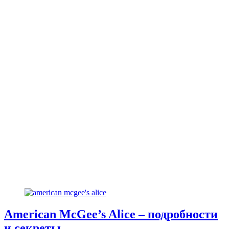
American McGee’s Alice – подробности
и секреты