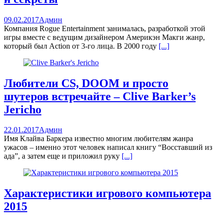
09.02.2017
Админ
Компания Rogue Entertainment занималась, разработкой этой
игры вместе с ведущим дизайнером Америкэн Макги жанр,
который был Action от 3-го лица. В 2000 году
[...]
Любители CS, DOOM и просто
шутеров встречайте – Clive Barker’s
Jericho
22.01.2017
Админ
Имя Клайва Баркера известно многим любителям жанра
ужасов – именно этот человек написал книгу “Восставший из
ада”, а затем еще и приложил руку
[...]
Характеристики игрового компьютера
2015