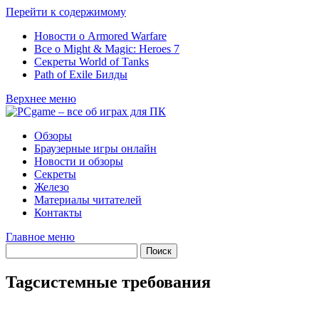
Перейти к содержимому
Новости о Armored Warfare
Все о Might & Magic: Heroes 7
Секреты World of Tanks
Path of Exile Билды
Верхнее меню
Обзоры
Браузерные игры онлайн
Новости и обзоры
Секреты
Железо
Материалы читателей
Контакты
Главное меню
Tag
системные требования