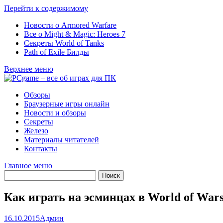
Перейти к содержимому
Новости о Armored Warfare
Все о Might & Magic: Heroes 7
Секреты World of Tanks
Path of Exile Билды
Верхнее меню
Обзоры
Браузерные игры онлайн
Новости и обзоры
Секреты
Железо
Материалы читателей
Контакты
Главное меню
Как играть на эсминцах в World of Wars
16.10.2015
Админ