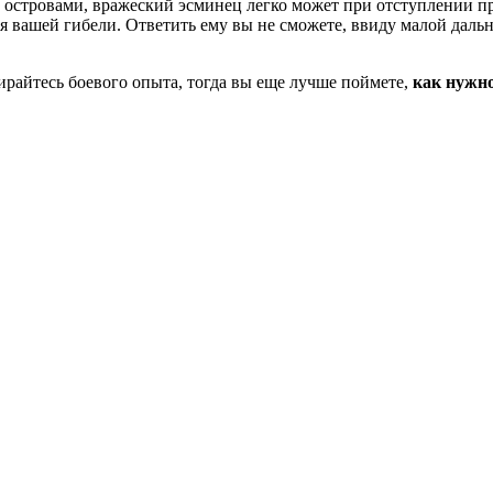
 островами, вражеский эсминец легко может при отступлении пр
ля вашей гибели. Ответить ему вы не сможете, ввиду малой дальн
ирайтесь боевого опыта, тогда вы еще лучше поймете,
как нужно