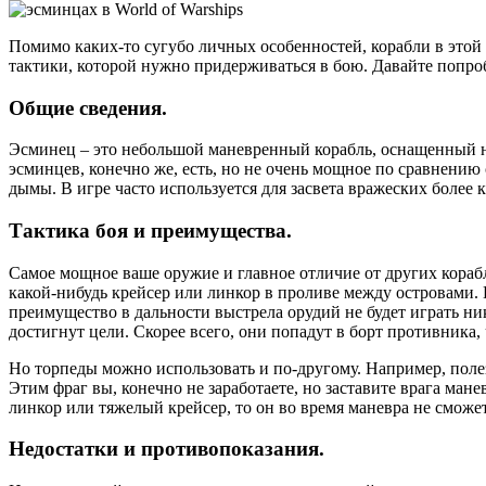
Помимо каких-то сугубо личных особенностей, корабли в этой
тактики, которой нужно придерживаться в бою. Давайте попро
Общие сведения.
Эсминец – это небольшой маневренный корабль, оснащенный н
эсминцев, конечно же, есть, но не очень мощное по сравнени
дымы. В игре часто используется для засвета вражеских более
Тактика боя и преимущества.
Самое мощное ваше оружие и главное отличие от других корабл
какой-нибудь крейсер или линкор в проливе между островами. 
преимущество в дальности выстрела орудий не будет играть ни
достигнут цели. Скорее всего, они попадут в борт противника, 
Но торпеды можно использовать и по-другому. Например, полез
Этим фраг вы, конечно не заработаете, но заставите врага мане
линкор или тяжелый крейсер, то он во время маневра не сможет
Недостатки и противопоказания.