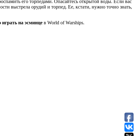
оспамить его торпедами. Опасайтесь открытой воды. Если вас
ости выстрела орудий и торпед. Ее, кстати, нужно точно знать,
 играть на эсминце
в World of Warships.