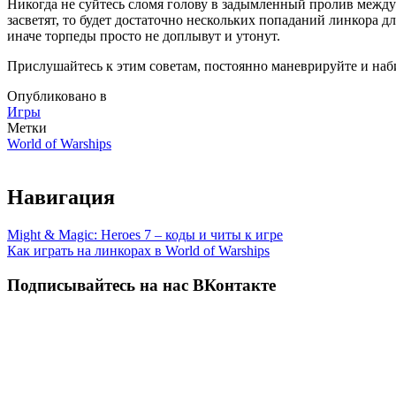
Никогда не суйтесь сломя голову в задымленный пролив между
засветят, то будет достаточно нескольких попаданий линкора д
иначе торпеды просто не доплывут и утонут.
Прислушайтесь к этим советам, постоянно маневрируйте и наб
Опубликовано в
Игры
Метки
World of Warships
Навигация
Might & Magic: Heroes 7 – коды и читы к игре
Как играть на линкорах в World of Warships
Подписывайтесь на нас ВКонтакте