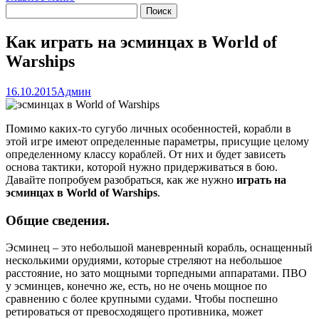
Как играть на эсминцах в World of
Warships
16.10.2015
Админ
Помимо каких-то сугубо личных особенностей, корабли в
этой игре имеют определенные параметры, присущие целому
определенному классу кораблей. От них и будет зависеть
основа тактики, которой нужно придерживаться в бою.
Давайте попробуем разобраться, как же нужно
играть на
эсминцах в World of Warships
.
Общие сведения.
Эсминец – это небольшой маневренный корабль, оснащенный
несколькими орудиями, которые стреляют на небольшое
расстояние, но зато мощными торпедными аппаратами. ПВО
у эсминцев, конечно же, есть, но не очень мощное по
сравнению с более крупными судами. Чтобы поспешно
ретироваться от превосходящего противника, может