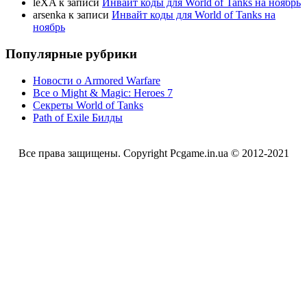
leXA
к записи
Инвайт коды для World of Tanks на ноябрь
arsenka
к записи
Инвайт коды для World of Tanks на
ноябрь
Популярные рубрики
Новости о Armored Warfare
Все о Might & Magic: Heroes 7
Секреты World of Tanks
Path of Exile Билды
Все права защищены. Copyright Pcgame.in.ua © 2012-2021