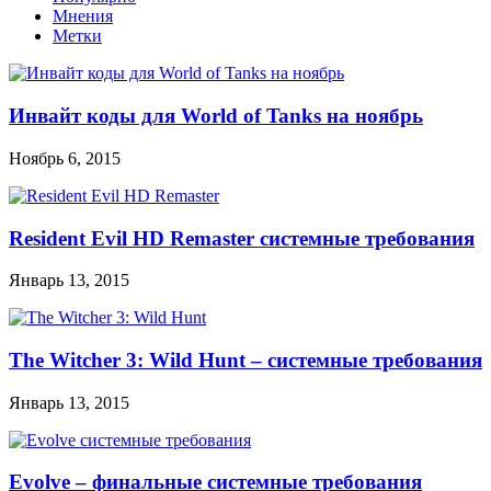
Мнения
Метки
Инвайт коды для World of Tanks на ноябрь
Ноябрь 6, 2015
Resident Evil HD Remaster системные требования
Январь 13, 2015
The Witcher 3: Wild Hunt – системные требования
Январь 13, 2015
Evolve – финальные системные требования