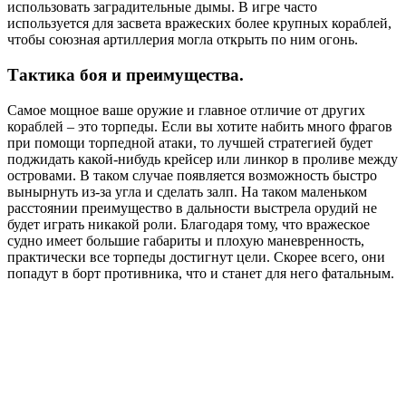
использовать заградительные дымы. В игре часто
используется для засвета вражеских более крупных кораблей,
чтобы союзная артиллерия могла открыть по ним огонь.
Тактика боя и преимущества.
Самое мощное ваше оружие и главное отличие от других
кораблей – это торпеды. Если вы хотите набить много фрагов
при помощи торпедной атаки, то лучшей стратегией будет
поджидать какой-нибудь крейсер или линкор в проливе между
островами. В таком случае появляется возможность быстро
вынырнуть из-за угла и сделать залп. На таком маленьком
расстоянии преимущество в дальности выстрела орудий не
будет играть никакой роли. Благодаря тому, что вражеское
судно имеет большие габариты и плохую маневренность,
практически все торпеды достигнут цели. Скорее всего, они
попадут в борт противника, что и станет для него фатальным.