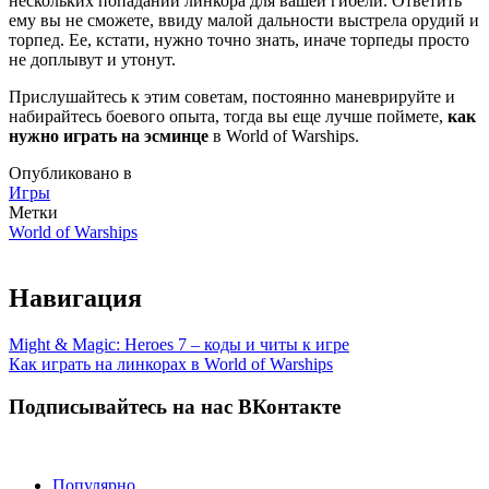
нескольких попаданий линкора для вашей гибели. Ответить
ему вы не сможете, ввиду малой дальности выстрела орудий и
торпед. Ее, кстати, нужно точно знать, иначе торпеды просто
не доплывут и утонут.
Прислушайтесь к этим советам, постоянно маневрируйте и
набирайтесь боевого опыта, тогда вы еще лучше поймете,
как
нужно играть на эсминце
в World of Warships.
Опубликовано в
Игры
Метки
World of Warships
Навигация
Might & Magic: Heroes 7 – коды и читы к игре
Как играть на линкорах в World of Warships
Подписывайтесь на нас ВКонтакте
Популярно