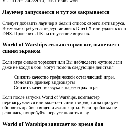
Visual C++ 2008/2010, .NET Framework.
Лаунчер запускается и тут же закрывается
Следует добавить лаунчер в белый список своего антивируса.
Возможно требуется переустановить Direct X или удалить кэш
DNS. Проверить ПК на отсутствие вирусов.
World of Warships сильно тормозит, вылетает с
синим экраном
Если игра сильно тормозит или Вы наблюдаете жуткие лаги
даже не входя в бой, могут помочь следующие действия:
Снизить качество графической оставляющей игры.
Обновить драйвер видеокарты
Снизить качество звука в параметрах игры.
Если после запуска World of Warships, компьютер
перезагружается или вылетает синий экран, тогда пробуем
обновить драйвер видео и аудио карты. Если проблема не
решилась, попробуйте переустановить игру.
World of Warships зависает во время боя