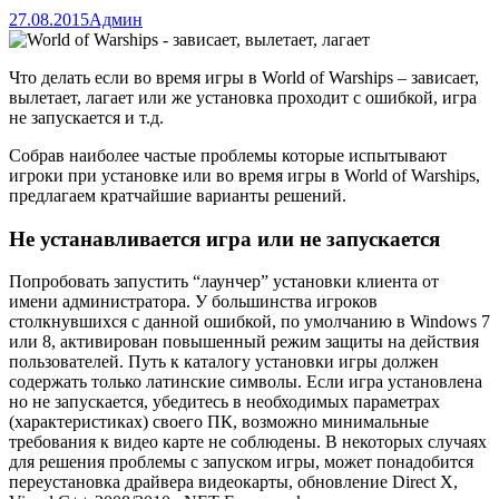
27.08.2015
Админ
Что делать если во время игры в World of Warships – зависает,
вылетает, лагает или же установка проходит с ошибкой, игра
не запускается и т.д.
Собрав наиболее частые проблемы которые испытывают
игроки при установке или во время игры в World of Warships,
предлагаем кратчайшие варианты решений.
Не устанавливается игра или не запускается
Попробовать запустить “лаунчер” установки клиента от
имени администратора. У большинства игроков
столкнувшихся с данной ошибкой, по умолчанию в Windows 7
или 8, активирован повышенный режим защиты на действия
пользователей. Путь к каталогу установки игры должен
содержать только латинские символы. Если игра установлена
но не запускается, убедитесь в необходимых параметрах
(характеристиках) своего ПК, возможно минимальные
требования к видео карте не соблюдены. В некоторых случаях
для решения проблемы с запуском игры, может понадобится
переустановка драйвера видеокарты, обновление Direct X,