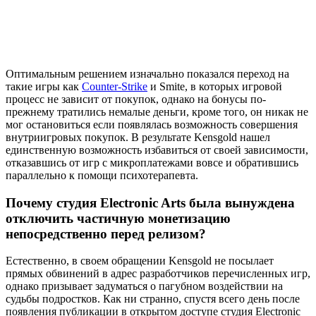
Оптимальным решением изначально показался переход на
такие игры как
Counter-Strike
и Smite, в которых игровой
процесс не зависит от покупок, однако на бонусы по-
прежнему тратились немалые деньги, кроме того, он никак не
мог остановиться если появлялась возможность совершения
внутриигровых покупок. В результате Kensgold нашел
единственную возможность избавиться от своей зависимости,
отказавшись от игр с микроплатежами вовсе и обратившись
параллельно к помощи психотерапевта.
Почему студия Electronic Arts была вынуждена
отключить частичную монетизацию
непосредственно перед релизом?
Естественно, в своем обращении Kensgold не посылает
прямых обвинений в адрес разработчиков перечисленных игр,
однако призывает задуматься о пагубном воздействии на
судьбы подростков. Как ни странно, спустя всего день после
появления публикации в открытом доступе студия Electronic