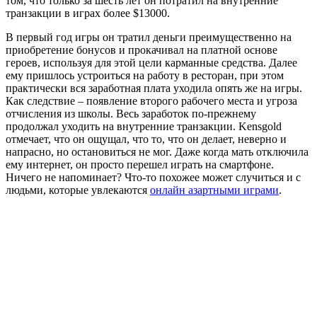
том, что только за шесть лет он потратил на внутренние
транзакции в играх более $13000.
В первый год игры он тратил деньги преимущественно на
приобретение бонусов и прокачивал на платной основе
героев, используя для этой цели карманные средства. Далее
ему пришлось устроиться на работу в ресторан, при этом
практически вся заработная плата уходила опять же на игры.
Как следствие – появление второго рабочего места и угроза
отчисления из школы. Весь заработок по-прежнему
продолжал уходить на внутренние транзакции. Kensgold
отмечает, что он ощущал, что то, что он делает, неверно и
напрасно, но остановиться не мог. Даже когда мать отключила
ему интернет, он просто перешел играть на смартфоне.
Ничего не напоминает? Что-то похожее может случиться и с
людьми, которые увлекаются
онлайн азартными играми
.