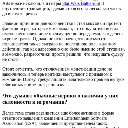
Arts вовсе исключила из игры
Star Wars Battlefront
II
внутренние транзакции, сделав это всего за несколько часов
до выпуска релиза.
Главной причиной данного действия стал массовый протест
фанатов игры, которые утверждали, что покупатели всегда
имеют несправедливое преимущество перед теми, кто денег в
игре не тратит. Однако не исключено, что письмо от
пользователя также сыграло не последнюю роль в данном
действии, так как адресовано оно было именно этой студии и,
возможно, разработчики просто решили, что искушать судьбу
не стоит.
Стоит отметить, что отключением монетизации дело не
закончилось и теперь критики выступают с призывом к
компании Disney, требуя лишить издательство прав на выпуск
«Звездных войн» по франшизе.
Что думают обычные игроки о наличии у них
склонности к игромании?
Далее тема стала развиваться еще более активно в форме
ответного заявления компании Entertainment Software
Association (ESA), являющейся представителем таких