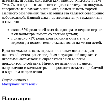
известных игровых концернов как Nintendo, Microsoft и Take-
Two. Смысл данного заявления сводился к тому, что покупки,
совершаемые в рамках онлайн-игр, нельзя назвать формой
азартного развлечения, так как опция эта является совершенно
добровольной. Данный факт подтверждается утверждениями
о том, что:
около 67% родителей хотя бы один раз в неделю играют
в онлайн-игры вместе со своими детьми;
примерно 71% родителей склонны считать, что
видеоигры положительно сказываются на жизни детей.
Вряд ли можно назвать игроманию новым явлением для
нашего общества, ранее подобная ситуация наблюдалась с
игровыми автоматами и справляться с ней многим
приходится по сей день. Ничего не изменили в данном
направлении и компьютеры, и игромания остается проблемой
и в данном направлении.
Опубликовано в
Материалы читателей
Навигация