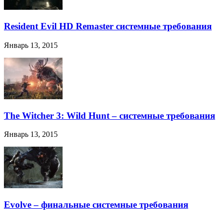
Resident Evil HD Remaster системные требования
Январь 13, 2015
The Witcher 3: Wild Hunt – системные требования
Январь 13, 2015
Evolve – финальные системные требования