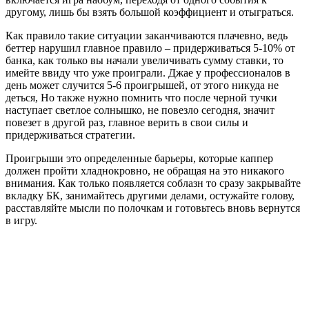
другому, лишь бы взять большой коэффициент и отыграться.
Как правило такие ситуации заканчиваются плачевно, ведь
беттер нарушил главное правило – придерживаться 5-10% от
банка, как только вы начали увеличивать сумму ставки, то
имейте ввиду что уже проиграли. Джае у профессионалов в
день может случится 5-6 проигрышей, от этого никуда не
деться, Но также нужно помнить что после черной тучки
наступает светлое солнышко, не повезло сегодня, значит
повезет в другой раз, главное верить в свои силы и
придерживаться стратегии.
Проигрыши это определенные барьеры, которые каппер
должен пройти хладнокровно, не обращая на это никакого
внимания. Как только появляется соблазн то сразу закрывайте
вкладку БК, занимайтесь другими делами, остужайте голову,
расставляйте мысли по полочкам и готовьтесь вновь вернутся
в игру.