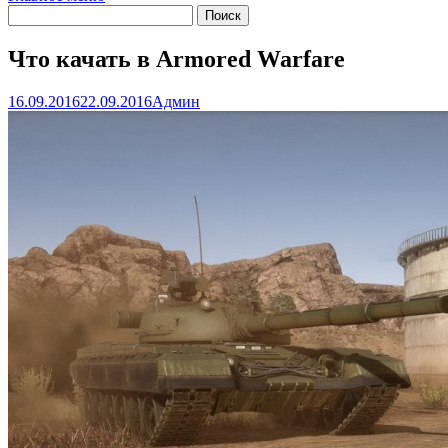
Что качать в Armored Warfare
16.09.2016
22.09.2016
Админ