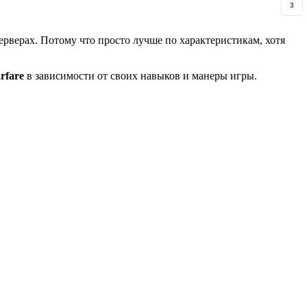
3
серверах. Потому что просто лучше по характеристикам, хотя
rfare
в зависимости от своих навыков и манеры игры.