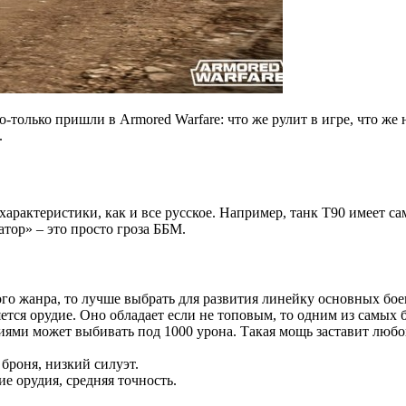
о-только пришли в Armored Warfare: что же рулит в игре, что ж
.
актеристики, как и все русское. Например, танк Т90 имеет сам
тор» – это просто гроза ББМ.
кого жанра, то лучше выбрать для развития линейку основных бое
ется орудие. Оно обладает если не топовым, то одним из самых
ми может выбивать под 1000 урона. Такая мощь заставит любого
броня, низкий силуэт.
е орудия, средняя точность.