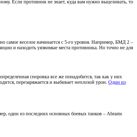
льному. Если противник не знает, куда вам нужно выцеливать, то
но самое веселое начинается с 5-го уровня. Например, БМД 2 –
зиции и находить уязвимые места противника. Но точно не для
определенная сноровка все же понадобится, так как у них
водится, перезаряжается и выбивает неплохой урон.
Один из
мер, один из последних основных боевых танков – Abrams