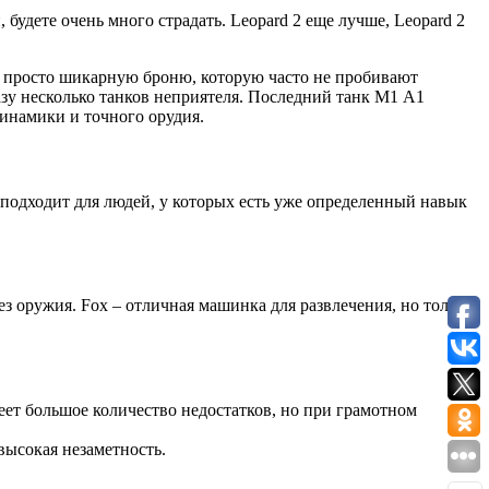
 будете очень много страдать. Leopard 2 еще лучше, Leopard 2
 просто шикарную броню, которую часто не пробивают
азу несколько танков неприятеля. Последний танк М1 А1
динамики и точного орудия.
 подходит для людей, у которых есть уже определенный навык
ез оружия. Fox – отличная машинка для развлечения, но только
ет большое количество недостатков, но при грамотном
высокая незаметность.