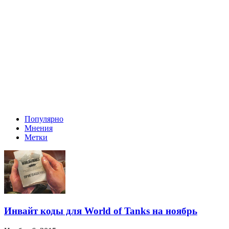
Популярно
Мнения
Метки
Инвайт коды для World of Tanks на ноябрь