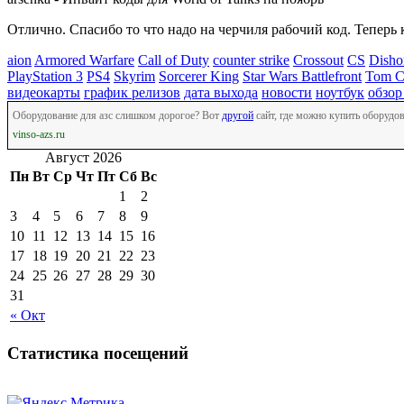
Отлично. Спасибо то что надо на черчиля рабочий код. Теперь 
aion
Armored Warfare
Call of Duty
counter strike
Crossout
CS
Disho
PlayStation 3
PS4
Skyrim
Sorcerer King
Star Wars Battlefront
Tom Cl
видеокарты
график релизов
дата выхода
новости
ноутбук
обзор
Оборудование для азс слишком дорогое? Вот
другой
сайт, где можно купить оборудо
vinso-azs.ru
Август 2026
Пн
Вт
Ср
Чт
Пт
Сб
Вс
1
2
3
4
5
6
7
8
9
10
11
12
13
14
15
16
17
18
19
20
21
22
23
24
25
26
27
28
29
30
31
« Окт
Статистика посещений