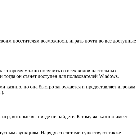
 своим посетителям возможность играть почти во все доступные
п к которому можно получить со всех видов настольных
 и тогда он станет доступен для пользователей Windows.
 казино, но она быстро загружается и предоставляет игрокам
).
игр, которые вы нигде не найдете. К тому же казино имеет
онусным функциям. Наряду со слотами существуют также