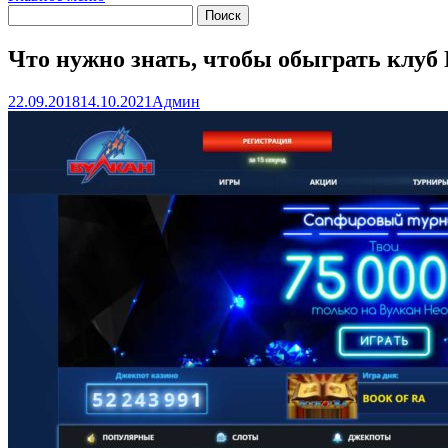
Что нужно знать, чтобы обыграть клуб
22.09.2018
14.10.2021
Админ