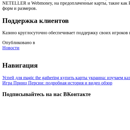
NETELLER и Webmoney, на предоплаченные карты, такие как Pa
форм и размеров.
Поддержка клиентов
Казино круглосуточно обеспечивает поддержку своих игроков по
Опубликовано в
Новости
Навигация
Успей для magic the gathering купить карты украина: изучаем к
Игра Принц Персии: подробная история и видео обзор
Подписывайтесь на нас ВКонтакте