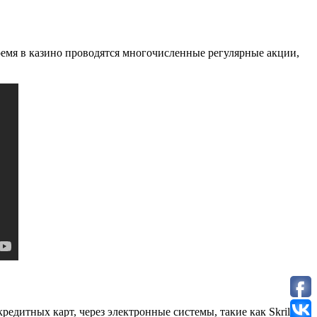
ремя в казино проводятся многочисленные регулярные акции,
дитных карт, через электронные системы, такие как Skrill,