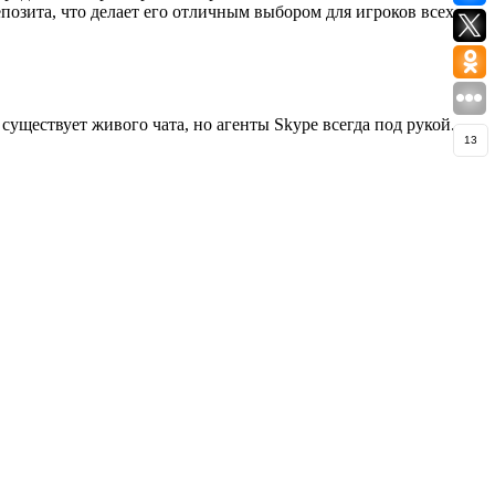
озита, что делает его отличным выбором для игроков всех
существует живого чата, но агенты Skype всегда под рукой.
13