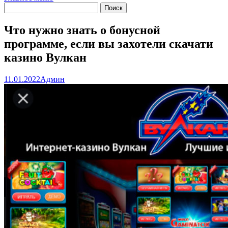
Что нужно знать о бонусной
программе, если вы захотели скачати
казино Вулкан
11.01.2022
Админ