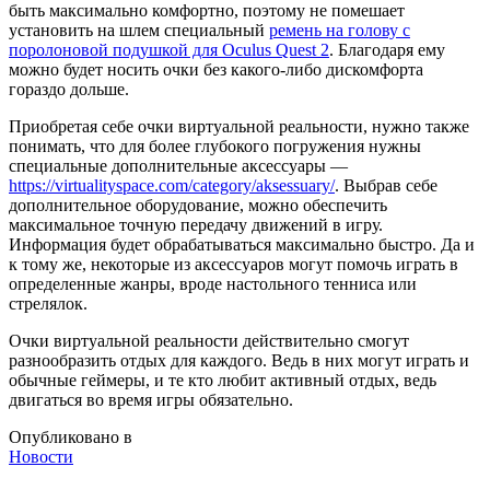
быть максимально комфортно, поэтому не помешает
установить на шлем специальный
ремень на голову с
поролоновой подушкой для Oculus Quest 2
. Благодаря ему
можно будет носить очки без какого-либо дискомфорта
гораздо дольше.
Приобретая себе очки виртуальной реальности, нужно также
понимать, что для более глубокого погружения нужны
специальные дополнительные аксессуары —
https://virtualityspace.com/category/aksessuary/
. Выбрав себе
дополнительное оборудование, можно обеспечить
максимальное точную передачу движений в игру.
Информация будет обрабатываться максимально быстро. Да и
к тому же, некоторые из аксессуаров могут помочь играть в
определенные жанры, вроде настольного тенниса или
стрелялок.
Очки виртуальной реальности действительно смогут
разнообразить отдых для каждого. Ведь в них могут играть и
обычные геймеры, и те кто любит активный отдых, ведь
двигаться во время игры обязательно.
Опубликовано в
Новости