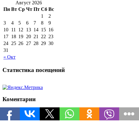
Август 2026
Пн
Вт
Ср
Чт
Пт
Сб
Вс
1
2
3
4
5
6
7
8
9
10
11
12
13
14
15
16
17
18
19
20
21
22
23
24
25
26
27
28
29
30
31
« Окт
Статистика посещений
Коментарии
leXA
к записи
Инвайт коды для World of Tanks на ноябрь
arsenka
к записи
Инвайт коды для World of Tanks на
ноябрь
Популярные рубрики