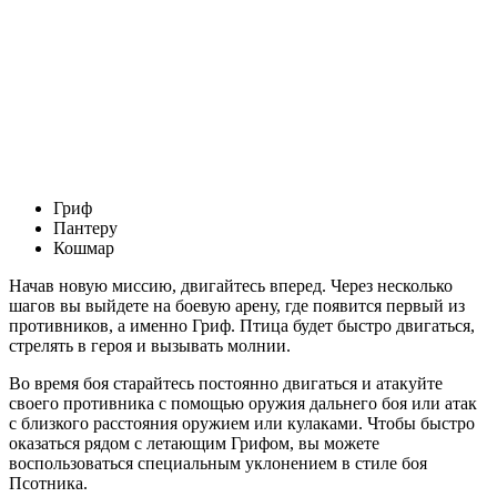
Гриф
Пантеру
Кошмар
Начав новую миссию, двигайтесь вперед. Через несколько
шагов вы выйдете на боевую арену, где появится первый из
противников, а именно Гриф. Птица будет быстро двигаться,
стрелять в героя и вызывать молнии.
Во время боя старайтесь постоянно двигаться и атакуйте
своего противника с помощью оружия дальнего боя или атак
с близкого расстояния оружием или кулаками. Чтобы быстро
оказаться рядом с летающим Грифом, вы можете
воспользоваться специальным уклонением в стиле боя
Псотника.