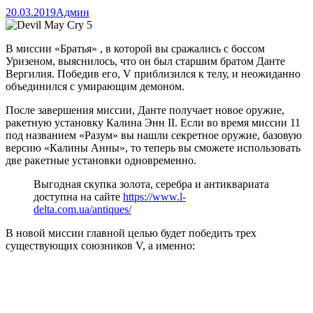
20.03.2019
Админ
В миссии «Братья» , в которой вы сражались с боссом
Уризеном, выяснилось, что он был старшим братом Данте
Вергилия. Победив его, V приблизился к телу, и неожиданно
объединился с умирающим демоном.
После завершения миссии, Данте получает новое оружие,
ракетную установку Калина Энн II. Если во время миссии 11
под названием «Разум» вы нашли секретное оружие, базовую
версию «Калины Анны», то теперь вы сможете использовать
две ракетные установки одновременно.
Выгодная скупка золота, серебра и антиквариата
доступна на сайте
https://www.l-
delta.com.ua/antiques/
В новой миссии главной целью будет победить трех
существующих союзников V, а именно: