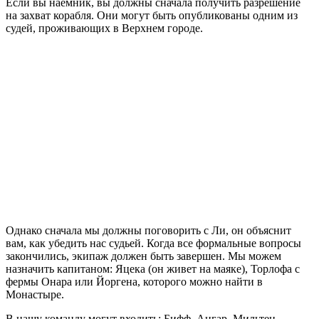
Если вы наемник, вы должны сначала получить разрешение
на захват корабля. Они могут быть опубликованы одним из
судей, проживающих в Верхнем городе.
Однако сначала мы должны поговорить с Ли, он объяснит
вам, как убедить нас судьей. Когда все формальные вопросы
закончились, экипаж должен быть завершен. Мы можем
назначить капитаном: Яцека (он живет на маяке), Торлофа с
фермы Онара или Йоргена, которого можно найти в
Монастыре.
В нашу команду могут входить: Бифф, Ангар, Мильтен,