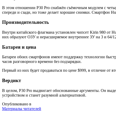
В этом отношении P30 Pro снабжён съёмочным модулем с четы
спереди и сзади, но тоже делает хорошие снимки. Смартфон H
Производительность
Внутри китайского флагмана установлен чипсет Kirin 980 от 
них образуют ОЗУ и нерасширяемое внутреннее ЗУ на 3 и 64/12
Батарея и цена
Батареи обоих смартфонов имеют поддержку технологии быстро
часов разговорного времени без подзарядки.
Первый из них будет продаваться по цене $999, в отличие от вт
Вердикт
В целом, P30 Pro выдвигает обоснованные аргументы. Он выде
устройством и станет разумной альтернативой.
Опубликовано в
Материалы читателей