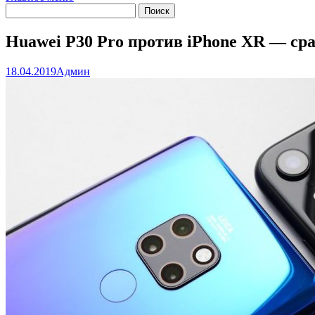
Huawei P30 Pro против iPhone XR — ср
18.04.2019
Админ