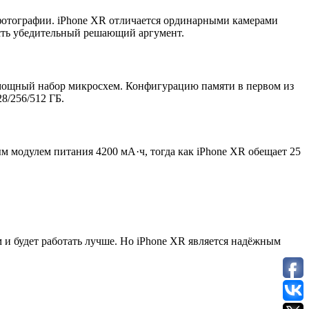
фотографии. iPhone XR отличается ординарными камерами
есть убедительный решающий аргумент.
ий мощный набор микросхем. Конфигурацию памяти в первом из
8/256/512 ГБ.
 модулем питания 4200 мА·ч, тогда как iPhone XR обещает 25
 и будет работать лучше. Но iPhone XR является надёжным