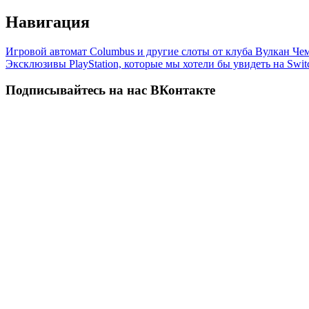
Навигация
Игровой автомат Columbus и другие слоты от клуба Вулкан Ч
Эксклюзивы PlayStation, которые мы хотели бы увидеть на Swit
Подписывайтесь на нас ВКонтакте