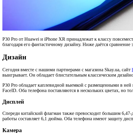
P30 Pro от Huawei и iPhone XR принадлежат к классу повсеме
благодаря его фантастичному дизайну. Ниже даётся сравнение 
Дизайн
Сегодня вместе с нашими партнерами с магазина Skay.ua, сайт
выигрывает. Он обладает блистательным классическим дизайно
P30 Pro обладает каплевидной выемкой с размещенными в ней 
FaceID. Оба телефона поставляются в нескольких цветах, но т
Дисплей
Спереди китайский флагман также превосходит большим 6,47-
работы составляет 6,1 дюйма. Оба телефона имеют защиту дисп
Камера