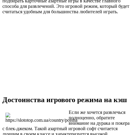
подбирать карточные азартные игры в качестве главного
способа для развлечений. Это игровой режим, который будет
считаться удобным для большинства любителей играть.
Достоинства игрового режима на кэш
Если же хочется развлечься
полноценно, обратите
внимание на дурака и покера
с блек-джеком. Такой азартный игровой софт считается
лучшим в своем классе и характеризуется высокой