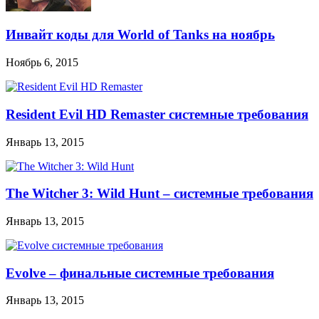
Инвайт коды для World of Tanks на ноябрь
Ноябрь 6, 2015
Resident Evil HD Remaster системные требования
Январь 13, 2015
The Witcher 3: Wild Hunt – системные требования
Январь 13, 2015
Evolve – финальные системные требования
Январь 13, 2015