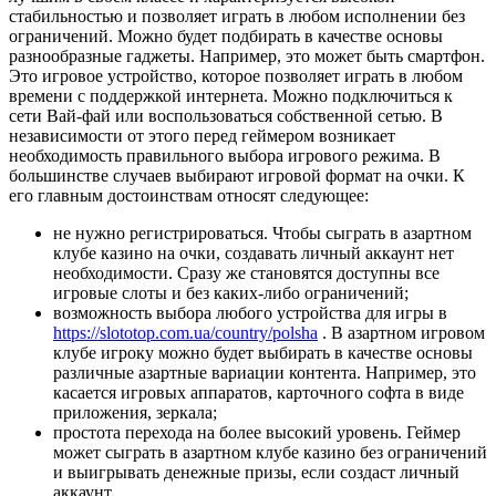
стабильностью и позволяет играть в любом исполнении без
ограничений. Можно будет подбирать в качестве основы
разнообразные гаджеты. Например, это может быть смартфон.
Это игровое устройство, которое позволяет играть в любом
времени с поддержкой интернета. Можно подключиться к
сети Вай-фай или воспользоваться собственной сетью. В
независимости от этого перед геймером возникает
необходимость правильного выбора игрового режима. В
большинстве случаев выбирают игровой формат на очки. К
его главным достоинствам относят следующее:
не нужно регистрироваться. Чтобы сыграть в азартном
клубе казино на очки, создавать личный аккаунт нет
необходимости. Сразу же становятся доступны все
игровые слоты и без каких-либо ограничений;
возможность выбора любого устройства для игры в
https://slototop.com.ua/country/polsha
. В азартном игровом
клубе игроку можно будет выбирать в качестве основы
различные азартные вариации контента. Например, это
касается игровых аппаратов, карточного софта в виде
приложения, зеркала;
простота перехода на более высокий уровень. Геймер
может сыграть в азартном клубе казино без ограничений
и выигрывать денежные призы, если создаст личный
аккаунт.