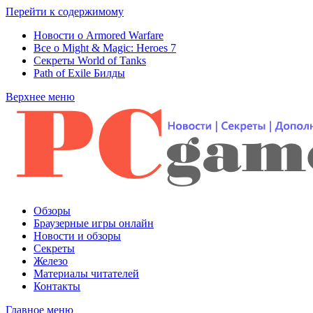
Перейти к содержимому
Новости о Armored Warfare
Все о Might & Magic: Heroes 7
Секреты World of Tanks
Path of Exile Билды
Верхнее меню
Обзоры
Браузерные игры онлайн
Новости и обзоры
Секреты
Железо
Материалы читателей
Контакты
Главное меню