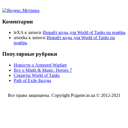
Коментарии
leXA
к записи
Инвайт коды для World of Tanks на ноябрь
arsenka
к записи
Инвайт коды для World of Tanks на
ноябрь
Популярные рубрики
Новости о Armored Warfare
Все о Might & Magic: Heroes 7
Секреты World of Tanks
Path of Exile Билды
Все права защищены. Copyright Pcgame.in.ua © 2012-2021