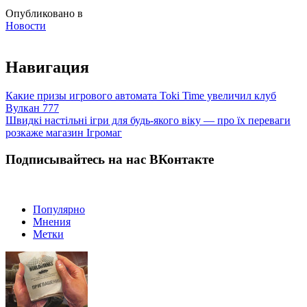
Опубликовано в
Новости
Навигация
Какие призы игрового автомата Toki Time увеличил клуб
Вулкан 777
Швидкі настільні ігри для будь-якого віку — про їх переваги
розкаже магазин Ігромаг
Подписывайтесь на нас ВКонтакте
Популярно
Мнения
Метки