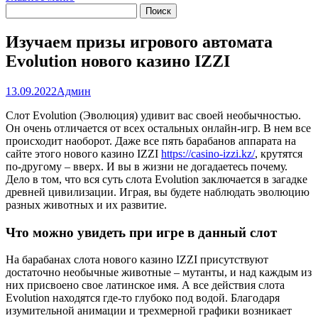
Изучаем призы игрового автомата
Evolution нового казино IZZI
13.09.2022
Админ
Слот Evolution (Эволюция) удивит вас своей необычностью.
Он очень отличается от всех остальных онлайн-игр. В нем все
происходит наоборот.
Даже все пять барабанов аппарата на
сайте этого нового казино IZZI
https://casino-izzi.kz/
, крутятся
по-другому – вверх. И вы в жизни не догадаетесь почему.
Дело в том, что вся суть слота Evolution заключается в загадке
древней цивилизации. Играя, вы будете наблюдать эволюцию
разных животных и их развитие.
Что можно увидеть при игре в данный слот
На барабанах слота нового казино IZZI присутствуют
достаточно необычные животные – мутанты, и над каждым из
них присвоено свое латинское имя. А все действия слота
Evolution находятся где-то глубоко под водой. Благодаря
изумительной анимации и трехмерной графики возникает