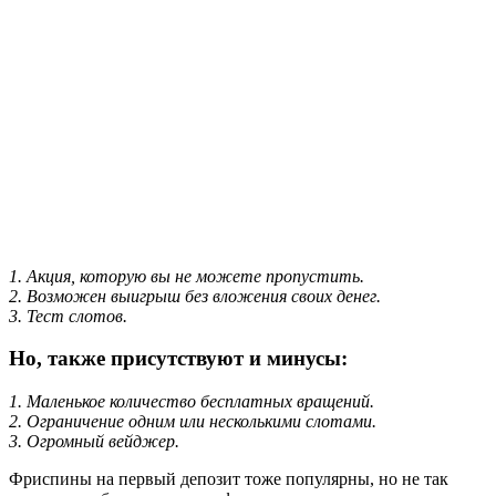
1. Акция, которую вы не можете пропустить.
2. Возможен выигрыш без вложения своих денег.
3. Тест слотов.
Но, также присутствуют и минусы:
1. Маленькое количество бесплатных вращений.
2. Ограничение одним или несколькими слотами.
3. Огромный вейджер.
Фриспины на первый депозит тоже популярны, но не так