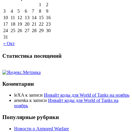
1
2
3
4
5
6
7
8
9
10
11
12
13
14
15
16
17
18
19
20
21
22
23
24
25
26
27
28
29
30
31
« Окт
Статистика посещений
Коментарии
leXA
к записи
Инвайт коды для World of Tanks на ноябрь
arsenka
к записи
Инвайт коды для World of Tanks на
ноябрь
Популярные рубрики
Новости о Armored Warfare