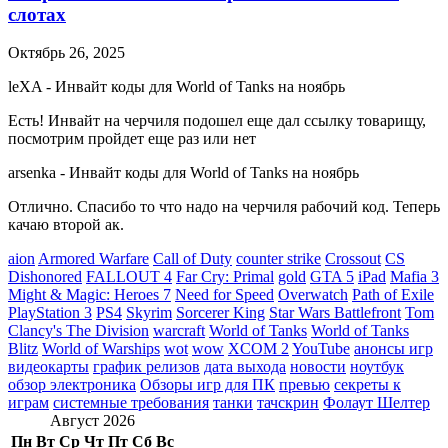
слотах
Октябрь 26, 2025
leXA
-
Инвайт коды для World of Tanks на ноябрь
Есть! Инвайт на черчиля подошел еще дал ссылку товарищу,
посмотрим пройдет еще раз или нет
arsenka
-
Инвайт коды для World of Tanks на ноябрь
Отлично. Спасибо то что надо на черчиля рабочий код. Теперь
качаю второй ак.
aion
Armored Warfare
Call of Duty
counter strike
Crossout
CS
Dishonored
FALLOUT 4
Far Cry: Primal
gold
GTA 5
iPad
Mafia 3
Might & Magic: Heroes 7
Need for Speed
Overwatch
Path of Exile
PlayStation 3
PS4
Skyrim
Sorcerer King
Star Wars Battlefront
Tom
Clancy's The Division
warcraft
World of Tanks
World of Tanks
Blitz
World of Warships
wot
wow
XCOM 2
YouTube
анонсы игр
видеокарты
график релизов
дата выхода
новости
ноутбук
обзор электроника
Обзоры игр для ПК
превью
секреты к
играм
системные требования
танки
тачскрин
Фолаут Шелтер
Август 2026
Пн
Вт
Ср
Чт
Пт
Сб
Вс