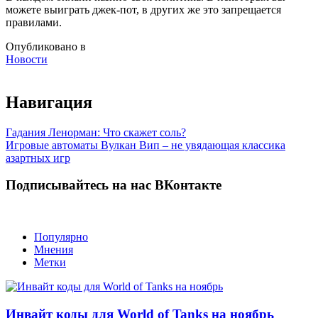
можете выиграть джек-пот, в других же это запрещается
правилами.
Опубликовано в
Новости
Навигация
Гадания Ленорман: Что скажет соль?
Игровые автоматы Вулкан Вип – не увядающая классика
азартных игр
Подписывайтесь на нас ВКонтакте
Популярно
Мнения
Метки
Инвайт коды для World of Tanks на ноябрь