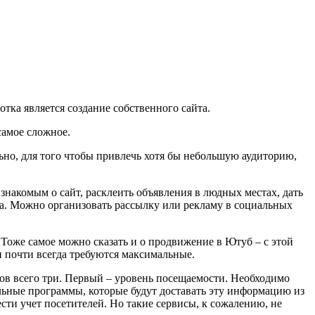
отка является создание собственного сайта.
 самое сложное.
льно, для того чтобы привлечь хотя бы небольшую аудиторию,
 знакомым о сайт, расклеить объявления в людных местах, дать
а. Можно организовать рассылку или рекламу в социальных
. Тоже самое можно сказать и о продвижение в Ютуб – с этой
и почти всегда требуются максимальные.
ров всего три. Первый – уровень посещаемости. Необходимо
иальные программы, которые будут доставать эту информацию из
сти учет посетителей. Но такие сервисы, к сожалению, не