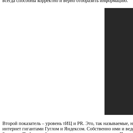
всегда способны корректно и верно отобразить информацию.
Второй показатель – уровень тИЦ и PR. Это, так называемые
интернет гигантами Гуглом и Яндексом. Собственно ими и ведет