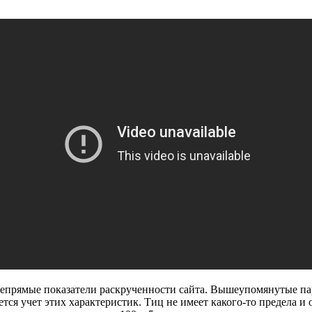
, непрямые показатели раскрученности сайта. Вышеупомянутые 
ся учет этих характеристик. Тиц не имеет какого-то предела и о