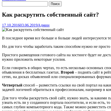
Как раскрутить собственный сайт?
17.10.2016
03.06.2019
Админ
В последнее время все больше и больше людей интересуются тем,
Но для того чтобы заработать таким способом нужно не просто с
Простого размещения готового сайта на хостинге будет не дост
нужно приложить некоторые усилия.
Если говорить в общих чертах, то есть несколько основных сп
объявления в бесплатных газетах.
Второй
– поднять сайт в ре
сетях, на досках объявлений или специализированных форумах
Четвертый
способ – разместить ссылки на свой портал на каки
задачей логичней обратиться к профессионалам, например в ком
Для того чтобы раскрутить свой сайт, нужно знать, за какими
узнать есть ли у созданного портала посетители, и если есть,
самых глубин компьютерного кода. Также можно разместить спе