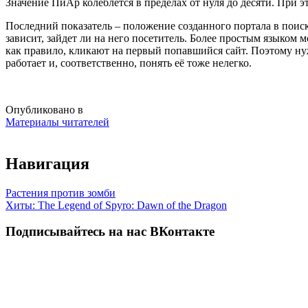
Значение ПиАр колеблется в пределах от нуля до десяти. При э
Последний показатель – положение созданного портала в поиско
зависит, зайдет ли на него посетитель. Более простым языком м
как правило, кликают на первый попавшийся сайт. Поэтому нуж
работает и, соответственно, понять её тоже нелегко.
Опубликовано в
Материалы читателей
Навигация
Растения против зомби
Хиты: The Legend of Spyro: Dawn of the Dragon
Подписывайтесь на нас ВКонтакте