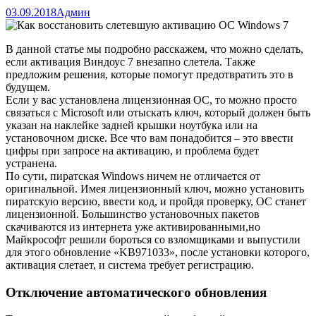
03.09.2018
Админ
В данной статье мы подробно расскажем, что можно сделать,
если активация Виндоус 7 внезапно слетела. Также
предложим решения, которые помогут предотвратить это в
будущем.
Если у вас установлена лицензионная ОС, то можно просто
связаться с Microsoft или отыскать ключ, который должен быть
указан на наклейке задней крышки ноутбука или на
установочном диске. Все что вам понадобится – это ввести
цифры при запросе на активацию, и проблема будет
устранена.
По сути, пиратская Windows ничем не отличается от
оригинальной. Имея лицензионный ключ, можно установить
пиратскую версию, ввести код, и пройдя проверку, ОС станет
лицензионной. Большинство установочных пакетов
скачиваются из интернета уже активированными,но
Майкрософт решили бороться со взломщиками и выпустили
для этого обновление «KB971033», после установки которого,
активация слетает, и система требует регистрацию.
Отключение автоматического обновления