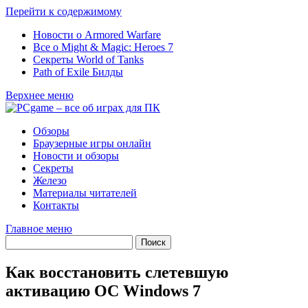
Перейти к содержимому
Новости о Armored Warfare
Все о Might & Magic: Heroes 7
Секреты World of Tanks
Path of Exile Билды
Верхнее меню
Обзоры
Браузерные игры онлайн
Новости и обзоры
Секреты
Железо
Материалы читателей
Контакты
Главное меню
Как восстановить слетевшую
активацию ОС Windows 7