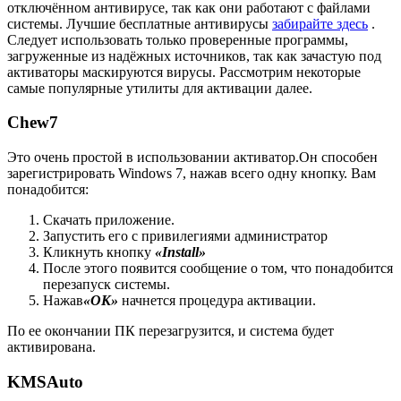
отключённом антивирусе, так как они работают с файлами
системы. Лучшие бесплатные антивирусы
забирайте здесь
.
Следует использовать только проверенные программы,
загруженные из надёжных источников, так как зачастую под
активаторы маскируются вирусы. Рассмотрим некоторые
самые популярные утилиты для активации далее.
Chew7
Это очень простой в использовании активатор.Он способен
зарегистрировать Windows 7, нажав всего одну кнопку. Вам
понадобится:
Скачать приложение.
Запустить его с привилегиями администратор
Кликнуть кнопку
«
Install
»
После этого появится сообщение о том, что понадобится
перезапуск системы.
Нажав
«ОК»
начнется процедура активации.
По ее окончании ПК перезагрузится, и система будет
активирована.
KMSAuto