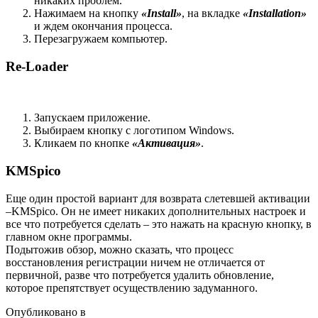
никаких проблем.
Нажимаем на кнопку
«
Install
»
, на вкладке
«
Installation
»
и ждем окончания процесса.
Перезагружаем компьютер.
Re-Loader
Запускаем приложение.
Выбираем кнопку с логотипом Windows.
Кликаем по кнопке
«Активация»
.
KMSpico
Еще один простой вариант для возврата слетевшей активации
–KMSpico. Он не имеет никаких дополнительных настроек и
все что потребуется сделать – это нажать на красную кнопку, в
главном окне программы.
Подытожив обзор, можно сказать, что процесс
восстановления регистрации ничем не отличается от
первичной, разве что потребуется удалить обновление,
которое препятствует осуществлению задуманного.
Опубликовано в