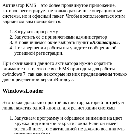
Активатор KMS – это более продвинутое приложение,
которое регистрирует не только различные операционные
системы, но и офисный пакет. Чтобы воспользоваться этим
вариантом вам понадобится:
Загрузить программу.
Запустить её с привилегиями администратор
В появившемся окне выбрать пункт
«Активация»
.
По завершении работы вы увидите сообщение об
успешной регистрации.
При скачивании данного активатора нужно обратить
внимание на то, что не все KMS пригодны для работы
сwindows 7, так как некоторые из них предназначены только
для определенной версииВиндоус.
WindowsLoader
Это также довольно простой активатор, который потребует
лишь нажатия одной кнопки для регистрации системы.
Запускаем программу и обращаем внимание на цвет
кружка под кнопкой закрытия окна.Если он имеет
зеленый цвет, то с активацией не должно возникнуть