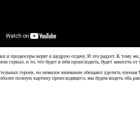
чики и продюсеры верят в щедрую отдачу. И это радует. К тому ж
и сериал, и то, что будет в нём происходить, будет зависеть от т
тельных героев, но немалое внимание обещают уделить членам Mo
аиболее полную картину происходящего, мы будем видеть оба рак