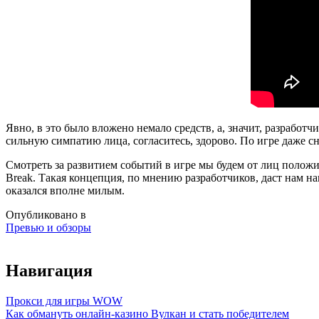
Явно, в это было вложено немало средств, а, значит, разработ
сильную симпатию лица, согласитесь, здорово. По игре даже снял
Смотреть за развитием событий в игре мы будем от лиц положи
Break. Такая концепция, по мнению разработчиков, даст нам н
оказался вполне милым.
Опубликовано в
Превью и обзоры
Навигация
Прокси для игры WOW
Как обмануть онлайн-казино Вулкан и стать победителем