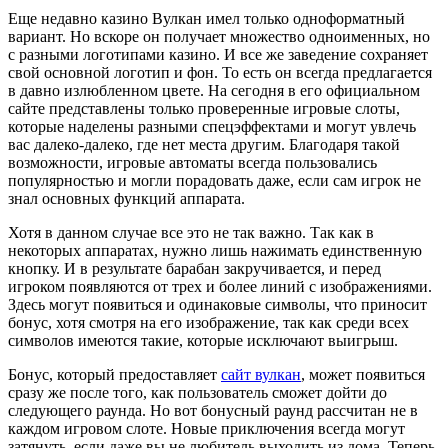
Еще недавно казино Вулкан имел только одноформатный
вариант. Но вскоре он получает множество одноименных, но
с разными логотипами казино. И все же заведение сохраняет
свой основной логотип и фон. То есть он всегда предлагается
в давно излюбленном цвете.
На сегодня в его официальном
сайте представлены только проверенные игровые слоты,
которые наделены разными спецэффектами и могут увлечь
вас далеко-далеко, где нет места другим. Благодаря такой
возможности, игровые автоматы всегда пользовались
популярностью и могли порадовать даже, если сам игрок не
знал основных функций аппарата.
Хотя в данном случае все это не так важно. Так как в
некоторых аппаратах, нужно лишь нажимать единственную
кнопку. И в результате барабан закручивается, и перед
игроком появляются от трех и более линий с изображениями.
Здесь могут появиться и одинаковые символы, что приносит
бонус, хотя смотря на его изображение, так как среди всех
символов имеются такие, которые исключают выигрыш.
Бонус, который предоставляет
сайт вулкан
, может появиться
сразу же после того, как пользователь сможет дойти до
следующего раунда. Но вот бонусный раунд рассчитан не в
каждом игровом слоте. Новые приключения всегда могут
затянуть, если даже вы не любитель выходить из дома. Теперь