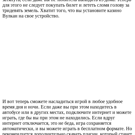
для этого не следует покупать билет и лететь сломя голову за
тридевять земель. Хватит того, что вы установите казино
Вулкан на свое устройство.
И вот теперь сможете насладиться игрой в любое удобное
время дня и ночи. Если даже вы при этом находитесь в
автобусе или в других местах, подключите интернет и можете
играть, где бы вы при этом не находились. Если вдруг
интернет отключается, это не беда, игра сохраняется
автоматически, и вы можете играть в бесплатном формате. Но
рекомендуется дополнительно скачать плагин, который станет