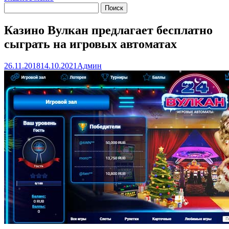
Казино Вулкан предлагает бесплатно
сыграть на игровых автоматах
26.11.2018
14.10.2021
Админ