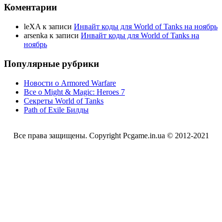
Коментарии
leXA
к записи
Инвайт коды для World of Tanks на ноябрь
arsenka
к записи
Инвайт коды для World of Tanks на
ноябрь
Популярные рубрики
Новости о Armored Warfare
Все о Might & Magic: Heroes 7
Секреты World of Tanks
Path of Exile Билды
Все права защищены. Copyright Pcgame.in.ua © 2012-2021