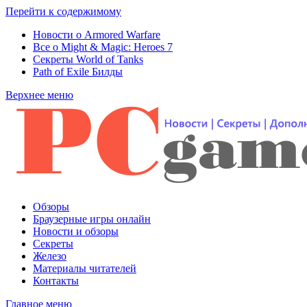
Перейти к содержимому
Новости о Armored Warfare
Все о Might & Magic: Heroes 7
Секреты World of Tanks
Path of Exile Билды
Верхнее меню
Обзоры
Браузерные игры онлайн
Новости и обзоры
Секреты
Железо
Материалы читателей
Контакты
Главное меню