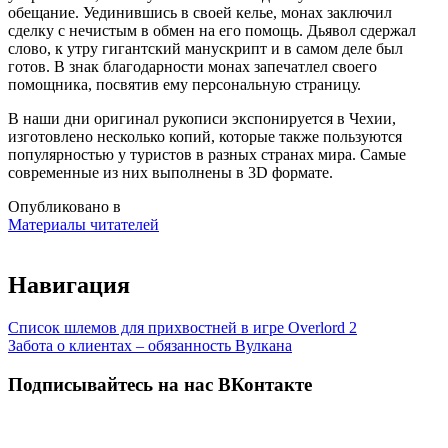
обещание. Уединившись в своей келье, монах заключил
сделку с нечистым в обмен на его помощь. Дьявол сдержал
слово, к утру гигантский манускрипт и в самом деле был
готов. В знак благодарности монах запечатлел своего
помощника, посвятив ему персональную страницу.
В наши дни оригинал рукописи экспонируется в Чехии,
изготовлено несколько копий, которые также пользуются
популярностью у туристов в разных странах мира. Самые
современные из них выполнены в 3
D
формате.
Опубликовано в
Материалы читателей
Навигация
Список шлемов для прихвостней в игре Overlord 2
Забота о клиентах – обязанность Вулкана
Подписывайтесь на нас ВКонтакте