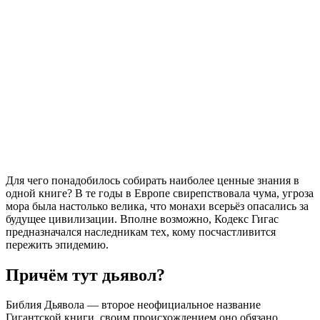
Для чего понадобилось собирать наиболее ценные знания в
одной книге? В те годы в Европе свирепствовала чума, угроза
мора была настолько велика, что монахи всерьёз опасались за
будущее цивилизации. Вполне возможно, Кодекс
Гигас
предназначался наследникам тех, кому посчастливится
пережить эпидемию.
Причём тут дьявол?
Библия Дьявола — второе неофициальное название
Гигантской книги, своим происхождением оно обязано