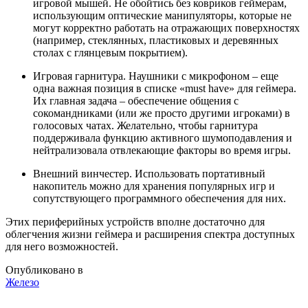
игровой мышей. Не обойтись без ковриков геймерам,
использующим оптические манипуляторы, которые не
могут корректно работать на отражающих поверхностях
(например, стеклянных, пластиковых и деревянных
столах с глянцевым покрытием).
Игровая гарнитура. Наушники с микрофоном – еще
одна важная позиция в списке «must have» для геймера.
Их главная задача – обеспечение общения с
сокомандниками (или же просто другими игроками) в
голосовых чатах. Желательно, чтобы гарнитура
поддерживала функцию активного шумоподавления и
нейтрализовала отвлекающие факторы во время игры.
Внешний винчестер. Использовать портативный
накопитель можно для хранения популярных игр и
сопутствующего программного обеспечения для них.
Этих периферийных устройств вполне достаточно для
облегчения жизни геймера и расширения спектра доступных
для него возможностей.
Опубликовано в
Железо