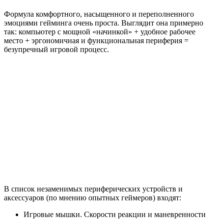
Формула комфортного, насыщенного и переполненного
эмоциями гейминга очень проста. Выглядит она примерно
так: компьютер с мощной «начинкой» + удобное рабочее
место + эргономичная и функциональная периферия =
безупречный игровой процесс.
В список незаменимых периферических устройств и
аксессуаров (по мнению опытных геймеров) входят:
Игровые мышки. Скорости реакции и маневренности