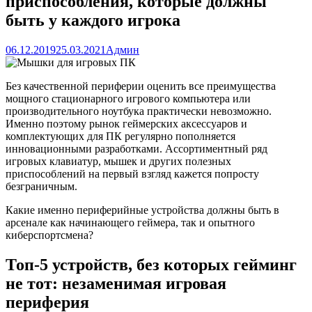
приспособления, которые должны
быть у каждого игрока
06.12.2019
25.03.2021
Админ
Без качественной периферии оценить все преимущества
мощного стационарного игрового компьютера или
производительного ноутбука практически невозможно.
Именно поэтому рынок геймерских аксессуаров и
комплектующих для ПК регулярно пополняется
инновационными разработками. Ассортиментный ряд
игровых клавиатур, мышек и других полезных
приспособлений на первый взгляд кажется попросту
безграничным.
Какие именно периферийные устройства должны быть в
арсенале как начинающего геймера, так и опытного
киберспортсмена?
Топ-5 устройств, без которых гейминг
не тот: незаменимая игровая
периферия