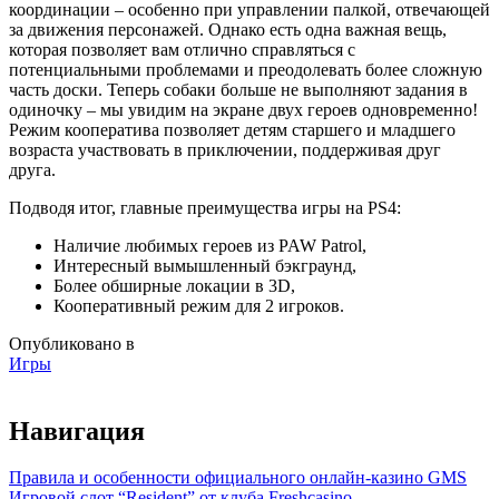
координации – особенно при управлении палкой, отвечающей
за движения персонажей. Однако есть одна важная вещь,
которая позволяет вам отлично справляться с
потенциальными проблемами и преодолевать более сложную
часть доски. Теперь собаки больше не выполняют задания в
одиночку – мы увидим на экране двух героев одновременно!
Режим кооператива позволяет детям старшего и младшего
возраста участвовать в приключении, поддерживая друг
друга.
Подводя итог, главные преимущества игры на PS4:
Наличие любимых героев из PAW Patrol,
Интересный вымышленный бэкграунд,
Более обширные локации в 3D,
Кооперативный режим для 2 игроков.
Опубликовано в
Игры
Навигация
Правила и особенности официального онлайн-казино GMS
Игровой слот “Resident” от клуба Freshcasino