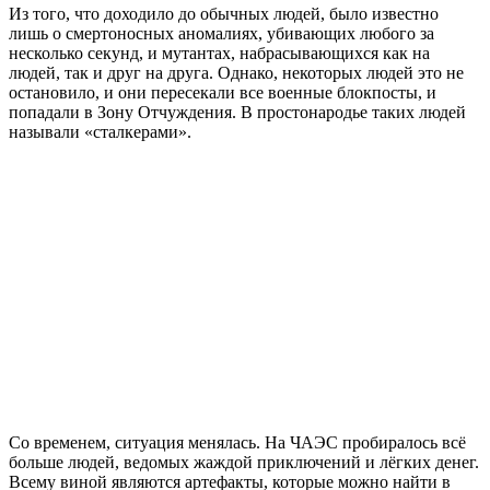
Из того, что доходило до обычных людей, было известно
лишь о смертоносных аномалиях, убивающих любого за
несколько секунд, и мутантах, набрасывающихся как на
людей, так и друг на друга. Однако, некоторых людей это не
остановило, и они пересекали все военные блокпосты, и
попадали в Зону Отчуждения. В простонародье таких людей
называли «сталкерами».
Со временем, ситуация менялась. На ЧАЭС пробиралось всё
больше людей, ведомых жаждой приключений и лёгких денег.
Всему виной являются артефакты, которые можно найти в