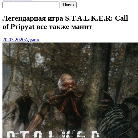
Легендарная игра S.T.A.L.K.E.R: Call
of Pripyat все также манит
20.03.2020
Админ