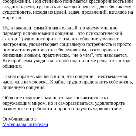
соображений. Под степенью понимается красноречивость или
скудность речи, тут опять же каждый решает для себя как ему
существовать, исходя из целей, задач, проявлений, взглядов на
мир и т.д.
Ну, и наконец, самый значительный, по моему мнению,
параметр использования общения – это психологический
фактор. Трудно поспорить с тем, что общение улучшает
настроение, удовлетворяет социальную потребность и просто
помогает почувствовать себя человеком, разговаривая с
близкими людьми, практически, “не о чём”, что называется.
Все проблемы уходят на второй план или же решаются в ходе
общения.
Таким образом, мы выяснили, что общение – неотъемлемая
часть жизни человека. Крайне трудно представить себе жизнь,
лишённую общения.
Общение помогает нам не только контактировать с
окружающим миром, но и саморазвиваться, удовлетворять
различные потребности и просто получать удовольствие.
Опубликовано в
Материалы читателей