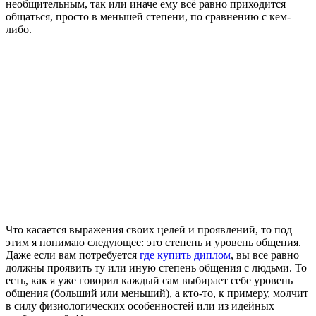
необщительным, так или иначе ему всё равно приходится
общаться, просто в меньшей степени, по сравнению с кем-
либо.
Что касается выражения своих целей и проявлений, то под
этим я понимаю следующее: это степень и уровень общения.
Даже если вам потребуется
где купить диплом
, вы все равно
должны проявить ту или иную степень общения с людьми. То
есть, как я уже говорил каждый сам выбирает себе уровень
общения (больший или меньший), а кто-то, к примеру, молчит
в силу физиологических особенностей или из идейных