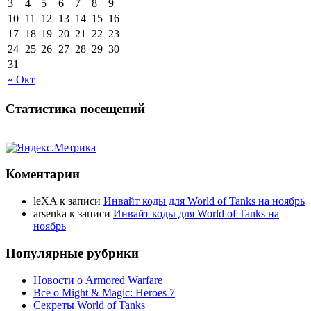
3
4
5
6
7
8
9
10
11
12
13
14
15
16
17
18
19
20
21
22
23
24
25
26
27
28
29
30
31
« Окт
Статистика посещений
Коментарии
leXA
к записи
Инвайт коды для World of Tanks на ноябрь
arsenka
к записи
Инвайт коды для World of Tanks на
ноябрь
Популярные рубрики
Новости о Armored Warfare
Все о Might & Magic: Heroes 7
Секреты World of Tanks