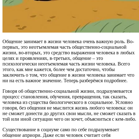
Общение занимает в жизни человека очень важную роль. Во-
первых, это неотъемлемая часть общественно-социальной
жизни, во-вторых, это средство выражения человека в любых
целях и проявлениях, в-третьих, общение – это
психологически неотъемлемая часть жизни человека. Всего
этого, как мне кажется, более чем достаточно, чтобы
заключить о том, что общение в жизни человека занимает что
ни на есть важное значение. Теперь разберёмся подробнее.
Говоря об общественно-социальной жизни, подразумевается
процесс становления, обучения, превращения, так сказать,
человека из существа биологического в социальное. Условно
говоря, без общения не мыслится жизнь любого человека: он
не сможет донести до других свои мысли, не сможет сказать в
той или иной ситуации чего он хочет, объясниться с кем-либо.
Существование в социуме само по себе подразумевает
общение априори. Даже если человек считает себя