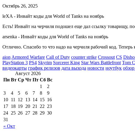
Октябрь 26, 2025
leXA
-
Инвайт коды для World of Tanks на ноябрь
Есть! Инвайт на черчиля подошел еще дал ссылку товарищу, по
arsenka
-
Инвайт коды для World of Tanks на ноябрь
Отлично. Спасибо то что надо на черчиля рабочий код. Теперь 
aion
Armored Warfare
Call of Duty
counter strike
Crossout
CS
Disho
PlayStation 3
PS4
Skyrim
Sorcerer King
Star Wars Battlefront
Tom Cl
видеокарты
график релизов
дата выхода
новости
ноутбук
обзор
Август 2026
Пн
Вт
Ср
Чт
Пт
Сб
Вс
1
2
3
4
5
6
7
8
9
10
11
12
13
14
15
16
17
18
19
20
21
22
23
24
25
26
27
28
29
30
31
« Окт