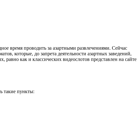
дное время проводить за азартными развлечениями. Сейчас
тов, которые, до запрета деятельности азартных заведений,
, равно как и классических видеослотов представлен на сайте
ь такие пункты: