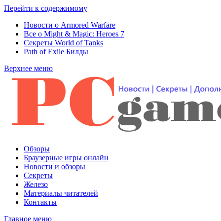
Перейти к содержимому
Новости о Armored Warfare
Все о Might & Magic: Heroes 7
Секреты World of Tanks
Path of Exile Билды
Верхнее меню
Обзоры
Браузерные игры онлайн
Новости и обзоры
Секреты
Железо
Материалы читателей
Контакты
Главное меню