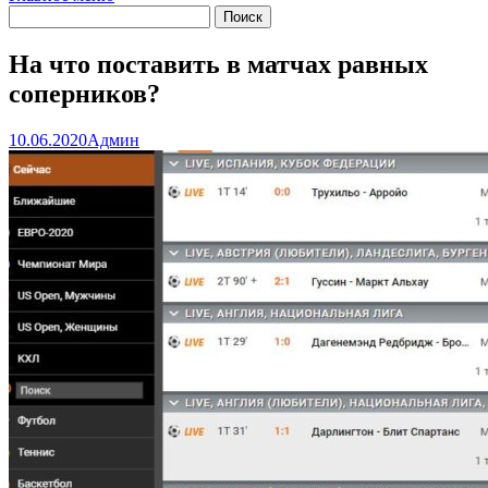
На что поставить в матчах равных
соперников?
10.06.2020
Админ