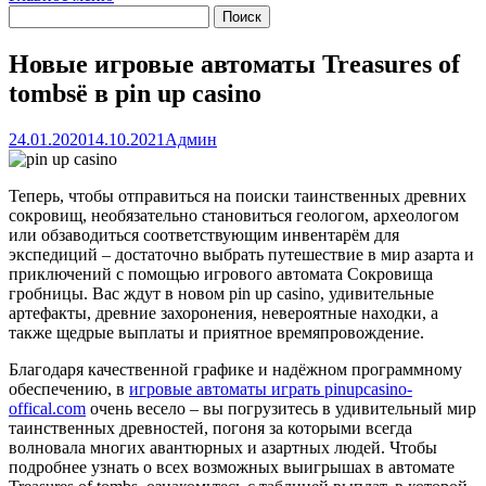
Новые игровые автоматы Treasures of
tombsё в pin up casino
24.01.2020
14.10.2021
Админ
Теперь, чтобы отправиться на поиски таинственных древних
сокровищ, необязательно становиться геологом, археологом
или обзаводиться соответствующим инвентарём для
экспедиций – достаточно выбрать путешествие в мир азарта и
приключений с помощью игрового автомата Сокровища
гробницы. Вас ждут в новом pin up casino, удивительные
артефакты, древние захоронения, невероятные находки, а
также щедрые выплаты и приятное времяпровождение.
Благодаря качественной графике и надёжном программному
обеспечению, в
игровые автоматы играть pinupcasino-
offical.com
очень весело – вы погрузитесь в удивительный мир
таинственных древностей, погоня за которыми всегда
волновала многих авантюрных и азартных людей. Чтобы
подробнее узнать о всех возможных выигрышах в автомате