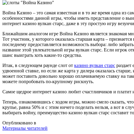
Война Казино – это самая известная и в то же время одна из с
особенностями данной игры, чтобы иметь представление о выи
интернет казино вулкан старс, даже в эту простую игру везу
Ближайшим аналогом игре Война Казино является знакомая мно
Тот участник, у которого оказалась старшая карта – признаетс
последнему предоставляется возможность выбора: либо забрать
название этой увлекательной игры вулкан старс. Если игрок от
шанс выиграть хоть какие-то средства.
Итак, в следующем раунде слот от
казино вулкан старс
раздает 
удвоенной ставке, но если же карта у дилера оказалась старш
может поставить довольно хорошо оплачиваемую ставку на тако
можете попробовать по-крупному рискнуть.
Самое щедрое интернет казино любит счастливчиков и платит 
Теперь, ознакомившись с ходом игры, можно смело сказать, что
крупье, равна 50% и с этим ничего поделать нельзя, а вот в с
выбирать войну, преимущество казино вулкан старс составит тол
Опубликовано в
Материалы читателей