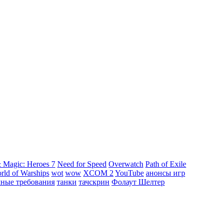
 Magic: Heroes 7
Need for Speed
Overwatch
Path of Exile
rld of Warships
wot
wow
XCOM 2
YouTube
анонсы игр
мные требования
танки
тачскрин
Фолаут Шелтер