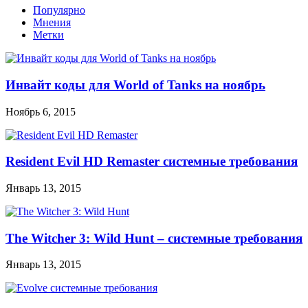
Популярно
Мнения
Метки
Инвайт коды для World of Tanks на ноябрь
Ноябрь 6, 2015
Resident Evil HD Remaster системные требования
Январь 13, 2015
The Witcher 3: Wild Hunt – системные требования
Январь 13, 2015