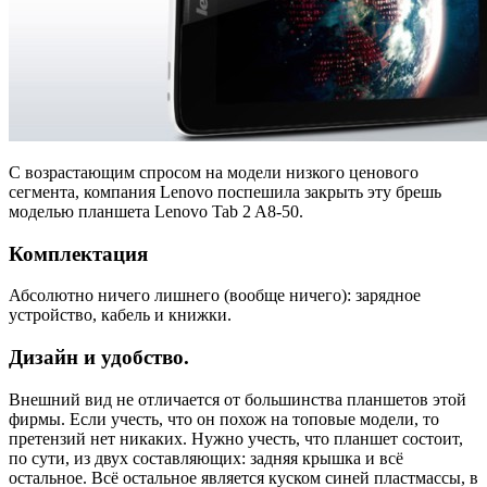
С возрастающим спросом на модели низкого ценового
сегмента, компания Lenovo поспешила закрыть эту брешь
моделью планшета Lenovo Tab 2 A8-50.
Комплектация
Абсолютно ничего лишнего (вообще ничего): зарядное
устройство, кабель и книжки.
Дизайн и удобство.
Внешний вид не отличается от большинства планшетов этой
фирмы. Если учесть, что он похож на топовые модели, то
претензий нет никаких. Нужно учесть, что планшет состоит,
по сути, из двух составляющих: задняя крышка и всё
остальное. Всё остальное является куском синей пластмассы, в