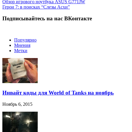
Обзор игрового ноутбука ASUS G771JW
Герои 7: в поисках “Слезы Асхи”
Подписывайтесь на нас ВКонтакте
Популярно
Мнения
Метки
Инвайт коды для World of Tanks на ноябрь
Ноябрь 6, 2015