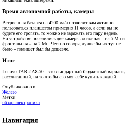
никакими эквалайзерами.
Время автономной работы, камеры
Встроенная батарея на 4200 ма/ч позволит вам активно
пользоваться планшетом примерно 11 часов, а если вы не
будете его трогать, то можно не заряжать его пару недель.
На устройстве поселились две камеры: основная – на 5 Мп и
фронтальная – на 2 Мп. Честно говоря, лучше бы их тут не
было – планшет был бы дешевле.
Итог
Lenovo TAB 2 A8-50 – это стандартный бюджетный вариант,
рассчитанный, на то что бы его мог себе купить каждый.
Опубликовано в
Железо
Метки
обзор электроника
Навигация