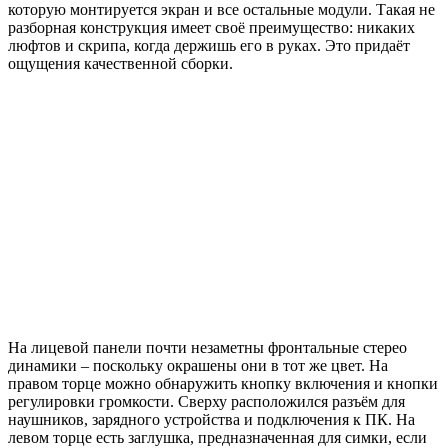
которую монтируется экран и все остальные модули. Такая не
разборная конструкция имеет своё преимущество: никаких
люфтов и скрипа, когда держишь его в руках. Это придаёт
ощущения качественной сборки.
На лицевой панели почти незаметны фронтальные стерео
динамики – поскольку окрашены они в тот же цвет. На
правом торце можно обнаружить кнопку включения и кнопки
регулировки громкости. Сверху расположился разъём для
наушников, зарядного устройства и подключения к ПК. На
левом торце есть заглушка, предназначенная для симки, если