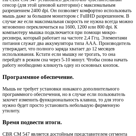
сенсор (для этой ценовой категории) с максимальным
разрешением 2400 dpi. Он позволяет комфортно использовать
мышь даже за большим монитором с FullHD разрешением. В
случае же если максимальная скорость не нужна всегда можно
мгновенно переключиться на 1600, 1200 или 800 dpi. К
компьютеру мышка подключается при помощи микро-
ресивера, который работает на частоте 2,4 Ггц. Элементами
питания служат два аккумулятора типа ААА. Производитель
утверждает, что полного заряда хватает до 12 месяцев
использования. Кстати если мышку не трогать, то она
перейдёт в режим сна через 5-10 минут. Чтобы снова начать
работу необходимо кликнуть одну из основных кнопок.
Программное обеспечение.
Мышь не требует установки никакого дополнительного
программного обеспечения, но в случае если пользователь
захочет изменить функциональность клавиш, то для этого
нужно будет просто установить небольшую фирменную
утилиту.
Время подвести итоги.
CBR CM 547 является достойным представителем сегмента