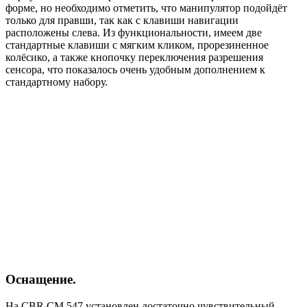
форме, но необходимо отметить, что манипулятор подойдёт
только для правши, так как с клавиши навигации
расположены слева. Из функциональности, имеем две
стандартные клавиши с мягким кликом, прорезиненное
колёсико, а также кнопочку переключения разрешения
сенсора, что показалось очень удобным дополнением к
стандартному набору.
Оснащение.
На CBR CM 547 установлен достаточно чувствительный