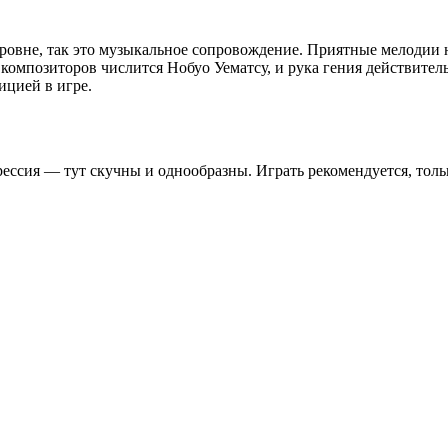
ровне, так это музыкальное сопровождение. Приятные мелодии н
композиторов числится Нобуо Уематсу, и рука гения действитель
ицией в игре.
ессия — тут скучны и однообразны. Играть рекомендуется, тольк