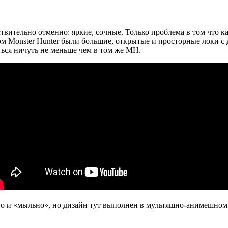
ствительно отменно: яркие, сочные. Только проблема в том что 
 Monster Hunter были большие, открытые и просторные локи с
ться ничуть не меньше чем в том же MH.
но и «мыльно», но дизайн тут выполнен в мультяшно-анимешном