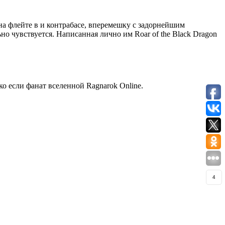
а флейте в и контрабасе, вперемешку с задорнейшим
но чувствуется. Написанная лично им Roar of the Black Dragon
о если фанат вселенной Ragnarok Online.
4