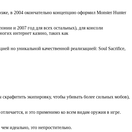
Позже, в 2004 окончательно концепцию оформил Monster Hunter
онии и 2007 год для всех остальных), для консоли
ногих интернет казино, таких как
ей но уникальной качественной реализацией: Soul Sacrifice,
ы скрафитить экипировку, чтобы убивать более сильных мобов),
 отличается, и это применимо ко всем видам оружия в игре.
 чем идеально, это непростительно.