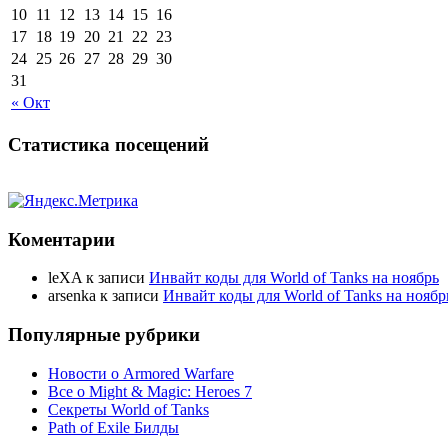
10
11
12
13
14
15
16
17
18
19
20
21
22
23
24
25
26
27
28
29
30
31
« Окт
Статистика посещений
Коментарии
leXA
к записи
Инвайт коды для World of Tanks на ноябрь
arsenka
к записи
Инвайт коды для World of Tanks на ноябр
Популярные рубрики
Новости о Armored Warfare
Все о Might & Magic: Heroes 7
Секреты World of Tanks
Path of Exile Билды