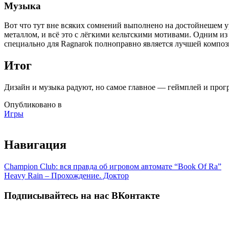
Музыка
Вот что тут вне всяких сомнений выполнено на достойнешем у
металлом, и всё это с лёгкими кельтскими мотивами. Одним из 
специально для Ragnarok полноправно является лучшей композ
Итог
Дизайн и музыка радуют, но самое главное — геймплей и прогр
Опубликовано в
Игры
Навигация
Champion Club: вся правда об игровом автомате “Book Of Ra”
Heavy Rain – Прохождение. Доктор
Подписывайтесь на нас ВКонтакте