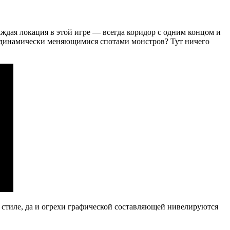
каждая локация в этой игре — всегда коридор с одним концом и
 динамически меняющимися спотами монстров? Тут ничего
 стиле, да и огрехи графической составляющей нивелируются