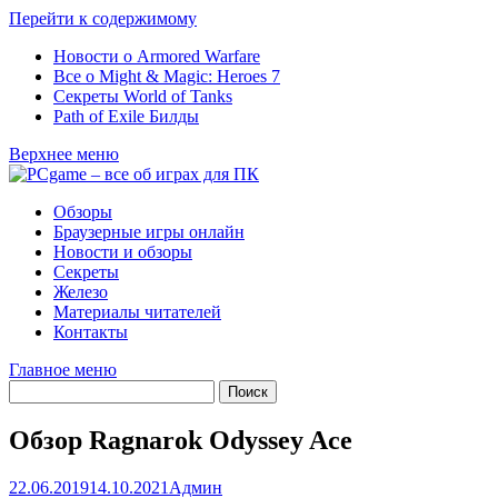
Перейти к содержимому
Новости о Armored Warfare
Все о Might & Magic: Heroes 7
Секреты World of Tanks
Path of Exile Билды
Верхнее меню
Обзоры
Браузерные игры онлайн
Новости и обзоры
Секреты
Железо
Материалы читателей
Контакты
Главное меню
Обзор Ragnarok Odyssey Ace
22.06.2019
14.10.2021
Админ