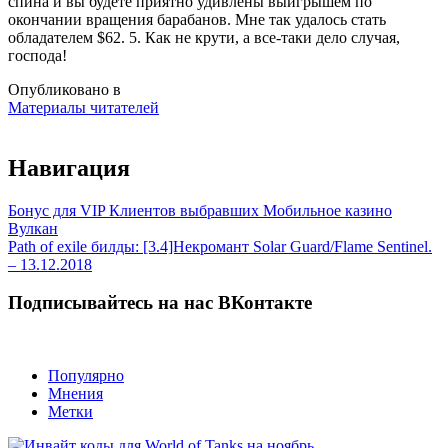
спина и вы будете приятно удивлены выигрышем по
окончании вращения барабанов. Мне так удалось стать
обладателем $62. 5. Как не крути, а все-таки дело случая,
господа!
Опубликовано в
Материалы читателей
Навигация
Бонус для VIP Клиентов выбравших Мобильное казино
Вулкан
Path of exile билды: [3.4]Некромант Solar Guard/Flame Sentinel.
– 13.12.2018
Подписывайтесь на нас ВКонтакте
Популярно
Мнения
Метки