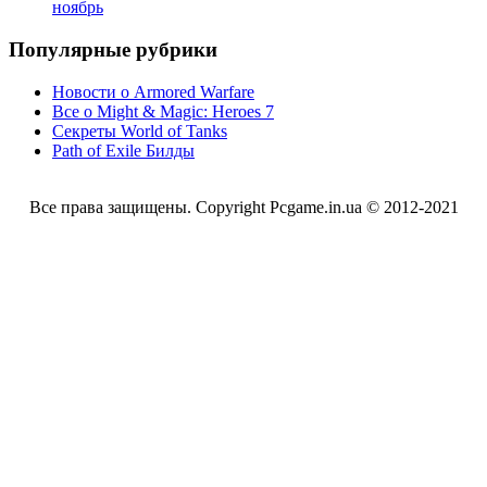
ноябрь
Популярные рубрики
Новости о Armored Warfare
Все о Might & Magic: Heroes 7
Секреты World of Tanks
Path of Exile Билды
Все права защищены. Copyright Pcgame.in.ua © 2012-2021