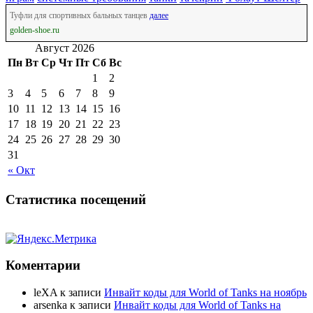
Туфли для спортивных бальных танцев
далее
golden-shoe.ru
Август 2026
Пн
Вт
Ср
Чт
Пт
Сб
Вс
1
2
3
4
5
6
7
8
9
10
11
12
13
14
15
16
17
18
19
20
21
22
23
24
25
26
27
28
29
30
31
« Окт
Статистика посещений
Коментарии
leXA
к записи
Инвайт коды для World of Tanks на ноябрь
arsenka
к записи
Инвайт коды для World of Tanks на