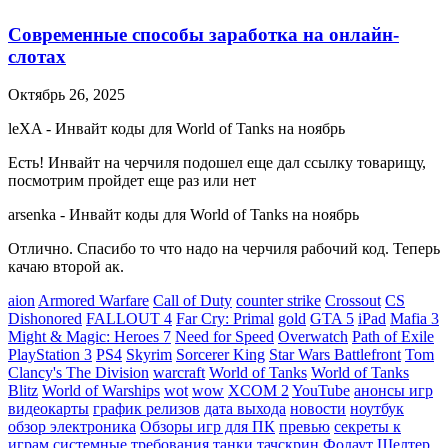
Современные способы заработка на онлайн-
слотах
Октябрь 26, 2025
leXA
-
Инвайт коды для World of Tanks на ноябрь
Есть! Инвайт на черчиля подошел еще дал ссылку товарищу,
посмотрим пройдет еще раз или нет
arsenka
-
Инвайт коды для World of Tanks на ноябрь
Отлично. Спасибо то что надо на черчиля рабочий код. Теперь
качаю второй ак.
aion
Armored Warfare
Call of Duty
counter strike
Crossout
CS
Dishonored
FALLOUT 4
Far Cry: Primal
gold
GTA 5
iPad
Mafia 3
Might & Magic: Heroes 7
Need for Speed
Overwatch
Path of Exile
PlayStation 3
PS4
Skyrim
Sorcerer King
Star Wars Battlefront
Tom
Clancy's The Division
warcraft
World of Tanks
World of Tanks
Blitz
World of Warships
wot
wow
XCOM 2
YouTube
анонсы игр
видеокарты
график релизов
дата выхода
новости
ноутбук
обзор электроника
Обзоры игр для ПК
превью
секреты к
играм
системные требования
танки
тачскрин
Фолаут Шелтер