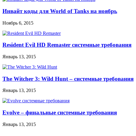
Инвайт коды для World of Tanks на ноябрь
Ноябрь 6, 2015
Resident Evil HD Remaster системные требования
Январь 13, 2015
The Witcher 3: Wild Hunt – системные требования
Январь 13, 2015
Evolve – финальные системные требования
Январь 13, 2015