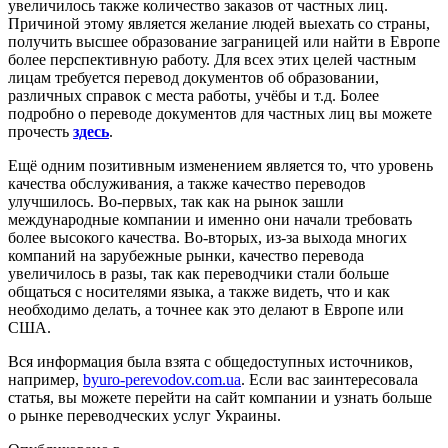
увеличилось также количество заказов от частных лиц.
Причиной этому является желание людей выехать со страны,
получить высшее образование заграницей или найти в Европе
более перспективную работу. Для всех этих целей частным
лицам требуется перевод документов об образовании,
различных справок с места работы, учёбы и т.д. Более
подробно о переводе документов для частных лиц вы можете
прочесть
здесь
.
Ещё одним позитивным изменением является то, что уровень
качества обслуживания, а также качество переводов
улучшилось. Во-первых, так как на рынок зашли
международные компании и именно они начали требовать
более высокого качества. Во-вторых, из-за выхода многих
компаний на зарубежные рынки, качество перевода
увеличилось в разы, так как переводчики стали больше
общаться с носителями языка, а также видеть, что и как
необходимо делать, а точнее как это делают в Европе или
США.
Вся информация была взята с общедоступных источников,
например,
byuro-perevodov.com.ua
. Если вас заинтересовала
статья, вы можете перейти на сайт компании и узнать больше
о рынке переводческих услуг Украины.