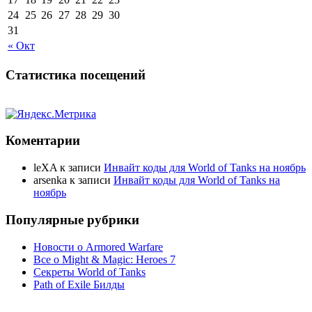
24
25
26
27
28
29
30
31
« Окт
Статистика посещений
Коментарии
leXA
к записи
Инвайт коды для World of Tanks на ноябрь
arsenka
к записи
Инвайт коды для World of Tanks на
ноябрь
Популярные рубрики
Новости о Armored Warfare
Все о Might & Magic: Heroes 7
Секреты World of Tanks
Path of Exile Билды