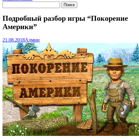
Подробный разбор игры “Покорение
Америки”
21.08.2018
Админ