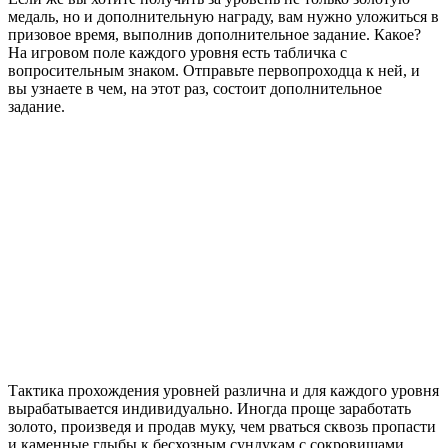
медаль, но и дополнительную награду, вам нужно уложиться в
призовое время, выполнив дополнительное задание. Какое?
На игровом поле каждого уровня есть табличка с
вопросительным знаком. Отправьте первопроходца к ней, и
вы узнаете в чем, на этот раз, состоит дополнительное
задание.
Тактика прохождения уровней различна и для каждого уровня
вырабатывается индивидуально. Иногда проще заработать
золото, произведя и продав муку, чем рваться сквозь пропасти
и каменные глыбы к бесхозным сундукам с сокровищами.