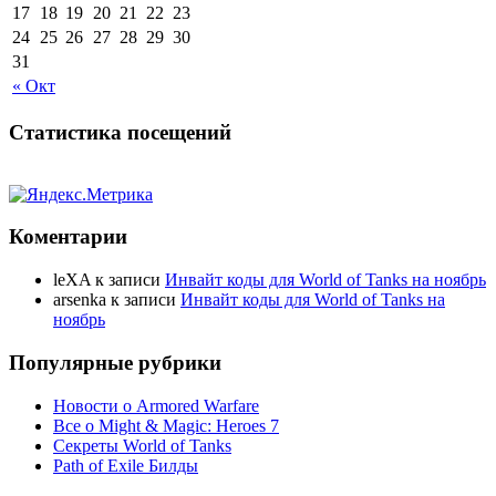
17
18
19
20
21
22
23
24
25
26
27
28
29
30
31
« Окт
Статистика посещений
Коментарии
leXA
к записи
Инвайт коды для World of Tanks на ноябрь
arsenka
к записи
Инвайт коды для World of Tanks на
ноябрь
Популярные рубрики
Новости о Armored Warfare
Все о Might & Magic: Heroes 7
Секреты World of Tanks
Path of Exile Билды