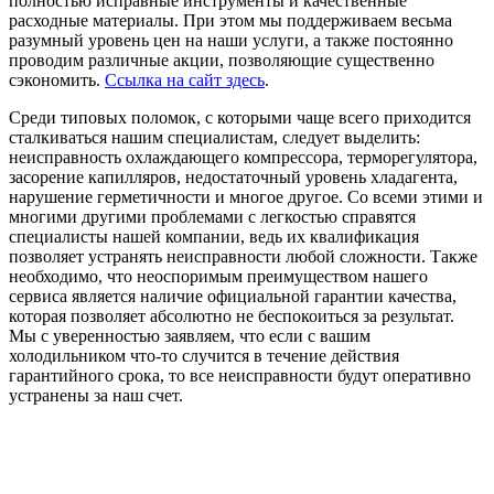
полностью исправные инструменты и качественные
расходные материалы. При этом мы поддерживаем весьма
разумный уровень цен на наши услуги, а также постоянно
проводим различные акции, позволяющие существенно
сэкономить.
Ссылка на сайт здесь
.
Среди типовых поломок, с которыми чаще всего приходится
сталкиваться нашим специалистам, следует выделить:
неисправность охлаждающего компрессора, терморегулятора,
засорение капилляров, недостаточный уровень хладагента,
нарушение герметичности и многое другое. Со всеми этими и
многими другими проблемами с легкостью справятся
специалисты нашей компании, ведь их квалификация
позволяет устранять неисправности любой сложности. Также
необходимо, что неоспоримым преимуществом нашего
сервиса является наличие официальной гарантии качества,
которая позволяет абсолютно не беспокоиться за результат.
Мы с уверенностью заявляем, что если с вашим
холодильником что-то случится в течение действия
гарантийного срока, то все неисправности будут оперативно
устранены за наш счет.