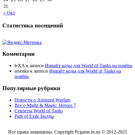
31
« Окт
Статистика посещений
Коментарии
leXA
к записи
Инвайт коды для World of Tanks на ноябрь
arsenka
к записи
Инвайт коды для World of Tanks на
ноябрь
Популярные рубрики
Новости о Armored Warfare
Все о Might & Magic: Heroes 7
Секреты World of Tanks
Path of Exile Билды
Все права защищены. Copyright Pcgame.in.ua © 2012-2021