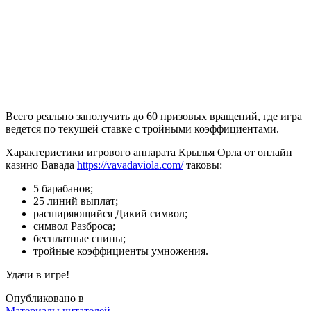
Всего реально заполучить до 60 призовых вращений, где игра
ведется по текущей ставке с тройными коэффициентами.
Характеристики игрового аппарата Крылья Орла от онлайн
казино Вавада
https://vavadaviola.com/
таковы:
5 барабанов;
25 линий выплат;
расширяющийся Дикий символ;
символ Разброса;
бесплатные спины;
тройные коэффициенты умножения.
Удачи в игре!
Опубликовано в
Материалы читателей