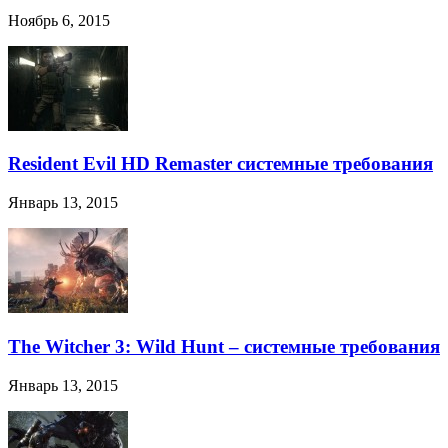
Ноябрь 6, 2015
Resident Evil HD Remaster системные требования
Январь 13, 2015
The Witcher 3: Wild Hunt – системные требования
Январь 13, 2015