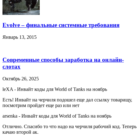
Evolve – финальные системные требования
Январь 13, 2015
Современные способы заработка на онлайн-
слотах
Октябрь 26, 2025
leXA
-
Инвайт коды для World of Tanks на ноябрь
Есть! Инвайт на черчиля подошел еще дал ссылку товарищу,
посмотрим пройдет еще раз или нет
arsenka
-
Инвайт коды для World of Tanks на ноябрь
Отлично. Спасибо то что надо на черчиля рабочий код. Теперь
качаю второй ак.