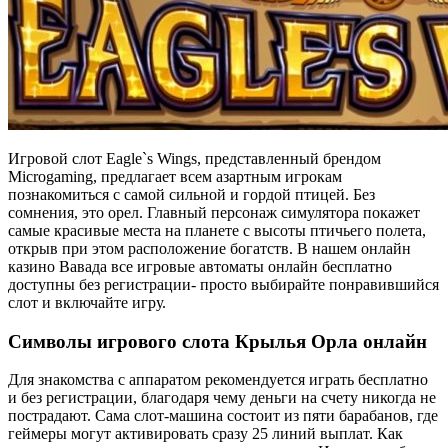
Игровой слот Eagle`s Wings, представленный брендом
Microgaming, предлагает всем азартным игрокам
познакомиться с самой сильной и гордой птицей. Без
сомнения, это орел. Главный персонаж симулятора покажет
самые красивые места на планете с высоты птичьего полета,
открыв при этом расположение богатств.
В нашем онлайн
казино Вавада все игровые автоматы онлайн бесплатно
доступны без регистрации- просто выбирайте понравившийся
слот и включайте игру.
Символы игрового слота Крылья Орла онлайн
Для знакомства с аппаратом рекомендуется играть бесплатно
и без регистрации, благодаря чему деньги на счету никогда не
пострадают. Сама слот-машина состоит из пяти барабанов, где
геймеры могут активировать сразу 25 линий выплат. Как