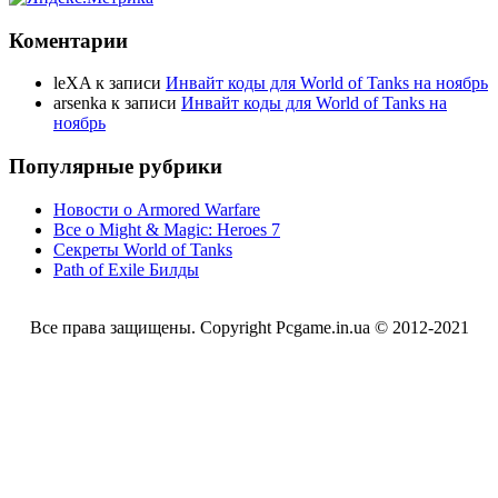
Коментарии
leXA
к записи
Инвайт коды для World of Tanks на ноябрь
arsenka
к записи
Инвайт коды для World of Tanks на
ноябрь
Популярные рубрики
Новости о Armored Warfare
Все о Might & Magic: Heroes 7
Секреты World of Tanks
Path of Exile Билды
Все права защищены. Copyright Pcgame.in.ua © 2012-2021