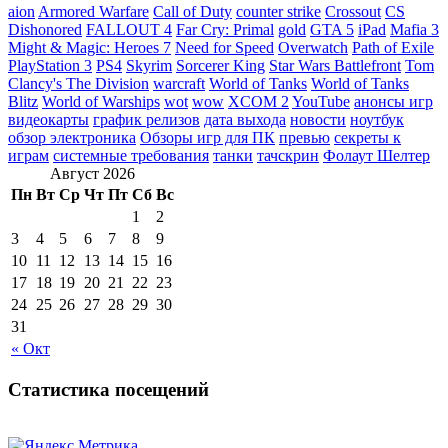
aion
Armored Warfare
Call of Duty
counter strike
Crossout
CS
Dishonored
FALLOUT 4
Far Cry: Primal
gold
GTA 5
iPad
Mafia 3
Might & Magic: Heroes 7
Need for Speed
Overwatch
Path of Exile
PlayStation 3
PS4
Skyrim
Sorcerer King
Star Wars Battlefront
Tom
Clancy's The Division
warcraft
World of Tanks
World of Tanks
Blitz
World of Warships
wot
wow
XCOM 2
YouTube
анонсы игр
видеокарты
график релизов
дата выхода
новости
ноутбук
обзор электроника
Обзоры игр для ПК
превью
секреты к
играм
системные требования
танки
тачскрин
Фолаут Шелтер
Август 2026
Пн
Вт
Ср
Чт
Пт
Сб
Вс
1
2
3
4
5
6
7
8
9
10
11
12
13
14
15
16
17
18
19
20
21
22
23
24
25
26
27
28
29
30
31
« Окт
Статистика посещений