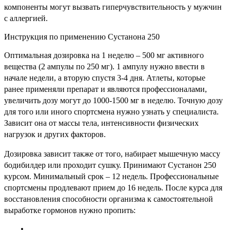
компоненты могут вызвать гиперчувствительность у мужчин
с аллергией.
Инструкция по применению Сустанона 250
Оптимальная дозировка на 1 неделю – 500 мг активного
вещества (2 ампулы по 250 мг). 1 ампулу нужно ввести в
начале недели, а вторую спустя 3-4 дня. Атлеты, которые
ранее применяли препарат и являются профессионалами,
увеличить дозу могут до 1000-1500 мг в неделю. Точную дозу
для того или иного спортсмена нужно узнать у специалиста.
Зависит она от массы тела, интенсивности физических
нагрузок и других факторов.
Дозировка зависит также от того, набирает мышечную массу
бодибилдер или проходит сушку. Принимают Сустанон 250
курсом. Минимальный срок – 12 недель. Профессиональные
спортсмены продлевают прием до 16 недель. После курса для
восстановления способности организма к самостоятельной
выработке гормонов нужно пропить: