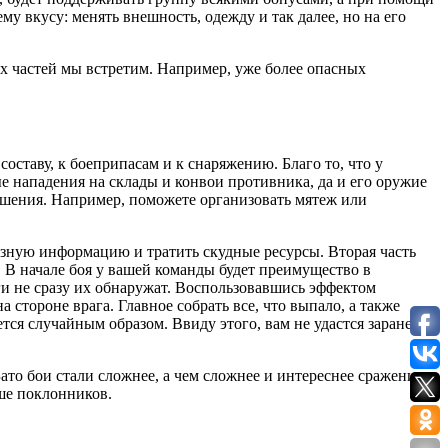
у вкусу: менять внешность, одежду и так далее, но на его
 частей мы встретим. Например, уже более опасных
оставу, к боеприпасам и к снаряжению. Благо то, что у
 нападения на склады и конвои противника, да и его оружие
ошения. Например, поможете организовать мятеж или
 разную информацию и тратить скудные ресурсы. Вторая часть
. В начале боя у вашей команды будет преимущество в
аги не сразу их обнаружат. Воспользовавшись эффектом
стороне врага. Главное собрать все, что выпало, а также
тся случайным образом. Ввиду этого, вам не удастся заранее
ато бои стали сложнее, а чем сложнее и интереснее сражение,
ьше поклонников.