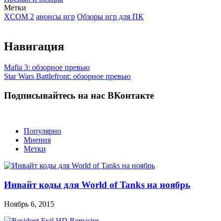
Метки
XCOM 2
анонсы игр
Обзоры игр для ПК
Навигация
Mafia 3: обзорное превью
Star Wars Battlefront: обзорное превью
Подписывайтесь на нас ВКонтакте
Популярно
Мнения
Метки
Инвайт коды для World of Tanks на ноябрь
Ноябрь 6, 2015