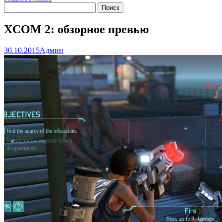
XCOM 2: обзорное превью
30.10.2015
Админ