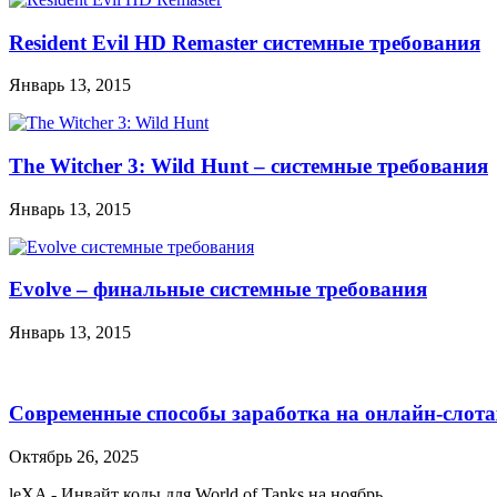
Resident Evil HD Remaster системные требования
Январь 13, 2015
The Witcher 3: Wild Hunt – системные требования
Январь 13, 2015
Evolve – финальные системные требования
Январь 13, 2015
Современные способы заработка на онлайн-слота
Октябрь 26, 2025
leXA
-
Инвайт коды для World of Tanks на ноябрь