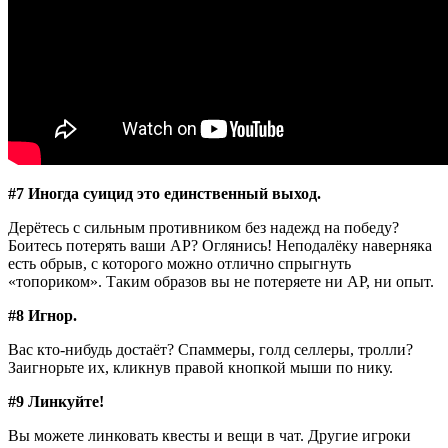
#7 Иногда суицид это единственный выход.
Дерётесь с сильным противником без надежд на победу?
Боитесь потерять ваши АР? Оглянись! Неподалёку наверняка
есть обрыв, с которого можно отлично спрыгнуть
«топориком». Таким образов вы не потеряете ни АР, ни опыт.
#8 Игнор.
Вас кто-нибудь достаёт? Спаммеры, голд селлеры, тролли?
Заигнорьте их, кликнув правой кнопкой мыши по нику.
#9 Линкуйте!
Вы можете линковать квесты и вещи в чат. Другие игроки