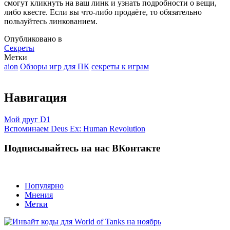
смогут кликнуть на ваш линк и узнать подробности о вещи,
либо квесте. Если вы что-либо продаёте, то обязательно
пользуйтесь линкованием.
Опубликовано в
Секреты
Метки
aion
Обзоры игр для ПК
секреты к играм
Навигация
Мой друг D1
Вспоминаем Deus Ex: Human Revolution
Подписывайтесь на нас ВКонтакте
Популярно
Мнения
Метки