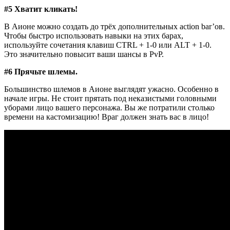
#5 Хватит кликать!
В Аионе можно создать до трёх дополнительных action bar’ов.
Чтобы быстро использовать навыки на этих барах,
используйте сочетания клавиш CTRL + 1-0 или ALT + 1-0.
Это значительно повысит ваши шансы в PvP.
#6 Прячьте шлемы.
Большинство шлемов в Аионе выглядят ужасно. Особенно в
начале игры. Не стоит прятать под неказистыми головными
уборами лицо вашего персонажа. Вы же потратили столько
времени на кастомизацию! Враг должен знать вас в лицо!