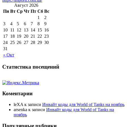
https://importt.com.ua/
Август 2026
Пн
Вт
Ср
Чт
Пт
Сб
Вс
1
2
3
4
5
6
7
8
9
10
11
12
13
14
15
16
17
18
19
20
21
22
23
24
25
26
27
28
29
30
31
« Окт
Статистика посещений
Коментарии
leXA
к записи
Инвайт коды для World of Tanks на ноябрь
arsenka
к записи
Инвайт коды для World of Tanks на
ноябрь
Популярные рубрики