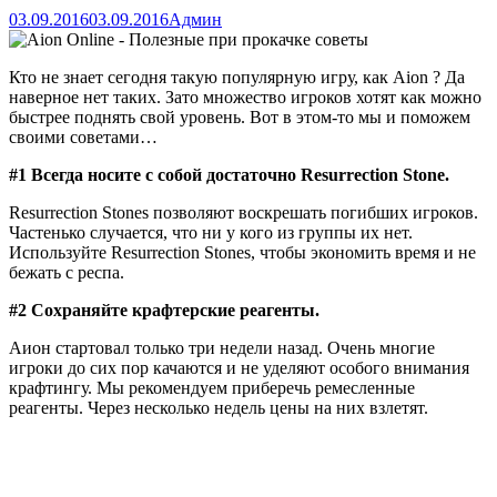
03.09.2016
03.09.2016
Админ
Кто не знает сегодня такую популярную игру, как Aion ? Да
наверное нет таких. Зато множество игроков хотят как можно
быстрее поднять свой уровень. Вот в этом-то мы и поможем
своими советами…
#1 Всегда носите с собой достаточно Resurrection Stone.
Resurrection Stones позволяют воскрешать погибших игроков.
Частенько случается, что ни у кого из группы их нет.
Используйте Resurrection Stones, чтобы экономить время и не
бежать с респа.
#2 Сохраняйте крафтерские реагенты.
Аион стартовал только три недели назад. Очень многие
игроки до сих пор качаются и не уделяют особого внимания
крафтингу. Мы рекомендуем приберечь ремесленные
реагенты. Через несколько недель цены на них взлетят.