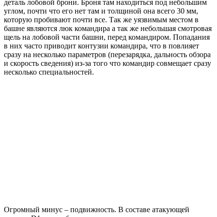
деталь лобовой брони. Броня там находиться под небольшим
углом, почти что его нет там и толщиной она всего 30 мм,
которую пробивают почти все. Так же уязвимым местом в
башне являются люк командира а так же небольшая смотровая
щель на лобовой части башни, перед командиром. Попадания
в них часто приводит контузии командира, что в повлияет
сразу на несколько параметров (перезарядка, дальность обзора
и скорость сведения) из-за того что командир совмещает сразу
несколько специальностей.
Огромный минус – подвижность. В составе атакующей