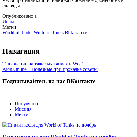
места противника и использовать обычные бронебойные
снаряды.
Опубликовано в
Игры
Метки
World of Tanks
World of Tanks Blitz
танки
Навигация
Танкование на тяжелых танках в WoT
Aion Online – Полезные при прокачке советы
Подписывайтесь на нас ВКонтакте
Популярно
Мнения
Метки
Инвайт коды для World of Tanks на ноябрь