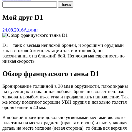
Мой друг D1
24.08.2016
Админ
D1 – танк с весьма неплохой броней, и хорошими орудиями
как в стоковой комплектации так и в топовой, но
рассчитанных на ближний бой. Неплохая маневренность но
низкая скорость.
Обзор французского танка D1
Бронирование толщиной в 30 мм в окружности, плюс экраны
на гусеницах и наклонная лобовая броня позволяет неплохо
танковать ромбом из-за угла и продавливать направление. Так
же этому помогают хорошие УВН орудия и довольно толстая
броня башни в 40 мм.
В лобовой проекции довольно уязвимыми местами являются
пластины на местах радиста (правая сторона) и выступающая
деталь на месте мехвода (левая сторона), то бишь вся верхняя