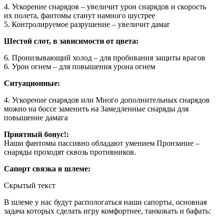
4. Ускорение снарядов – увеличит урон снарядов и скорость
их полета, фантомы станут намного шустрее
5. Контролируемое разрушение – увеличит дамаг
Шестой слот, в зависимости от цвета:
6. Пронизывающий холод – для пробивания защиты врагов
6. Урон огнем – для повышения урона огнем
Ситуационные:
4. Ускорение снарядов или Много дополнительных снарядов
можно на боссе заменить на Замедленные снаряды для
повышение дамага
Приятный бонус!:
Наши фантомы пассивно обладают умением Пронзание –
снаряды проходят сквозь противников.
Сапорт связка в шлеме:
Скрытый текст
В шлеме у нас будут распологаться наши сапорты, основная
задача которых сделать игру комфортнее, танковать и бафать: