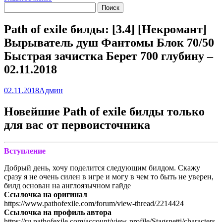
Path of exile билды: [3.4] [Некромант]
Вырыватель душ Фантомы Блок 70/50
Быстрая зачистка Берет 700 глубину –
02.11.2018
02.11.2018
Админ
Новейшие Path of exile билды только
для вас от первоисточника
Вступление
Добрый день, хочу поделится следующим билдом. Скажу
сразу я не очень силен в игре и могу в чем то быть не уверен,
билд основан на англоязычном гайде
Ссылочка на оригинал
https://www.pathofexile.com/forum/view-thread/2214424
Ссылочка на профиль автора
https://ru.pathofexile.com/account/view-profile/Stagsnetti/characters