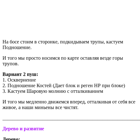
На босе стоим в сторонке, подкидываем трупы, кастуем
Подношение.
И того мы просто носимся по карте оставляя везде горы
трупов.
Вариант 2 пуш:
1. Осквернение
2. Подношение Костей (Дает блок и реген НР при блоке)
3. Кастуем Шаровую молнию с отталкиванием
И того мы медленно движемся вперед, отталкивая от себя все
живое, а наши миньены все чистят.
_______________________________________________________
Дерево и развитие
Дерево: