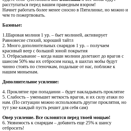
расступаться перед вашим праведным взором!
Начнет работать более менее сносно в Пятилинке, но можно и
чем то пожертвовать.
Базовые:
1.Шаровая молния 1 ур. – бьет молнией, активирует
Равновесие стихий, хороший тайтл
2. Много дополнительных снарядов 1 ур. – получаем
красивый веер с большой зоной покрытия
3. Отбрасывание – когда наши молнии долетают до врагов с
шансом 50% мы их отбросим назад, в шахтах мобы будут
чинно стоять по стеночкам, подальше от нас, поближе к
нашим миньенам.
Дополнительное усиление:
4. Проклятие при попадании – будет накладывать проклятие
5. Слабость – уменьшит меткость врагов, и их силу атаки по
нам. (По ситуации можно использовать другие проклятия, но
тут уже каждый пусть решит для себя сам)
Овер усиление. Все склонятся перед твоей мощью!
6. Уязвимость к снарядам – добавить еще 25% к шансу
отбросить!