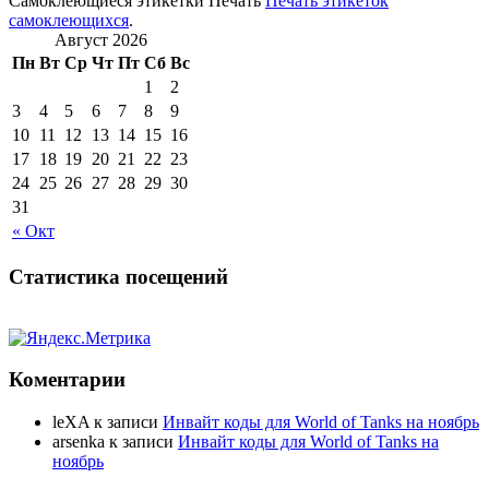
Самоклеющиеся этикетки Печать
Печать этикеток
самоклеющихся
.
Август 2026
Пн
Вт
Ср
Чт
Пт
Сб
Вс
1
2
3
4
5
6
7
8
9
10
11
12
13
14
15
16
17
18
19
20
21
22
23
24
25
26
27
28
29
30
31
« Окт
Статистика посещений
Коментарии
leXA
к записи
Инвайт коды для World of Tanks на ноябрь
arsenka
к записи
Инвайт коды для World of Tanks на
ноябрь