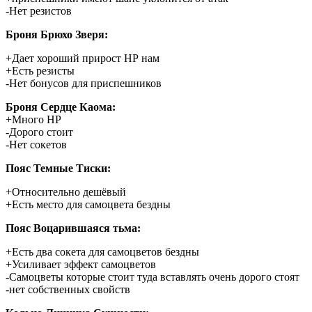
-Нет резистов
Броня Брюхо Зверя:
+Дает хороший прирост НР нам
+Есть резисты
-Нет бонусов для приспешников
Броня Сердце Каома:
+Много НР
-Дорого стоит
-Нет сокетов
Пояс Темные Тиски:
+Относительно дешёвый
+Есть место для самоцвета бездны
Пояс Воцарившаяся тьма:
+Есть два сокета для самоцветов бездны
+Усиливает эффект самоцветов
-Самоцветы которые стоит туда вставлять очень дорого стоят
-нет собственных свойств