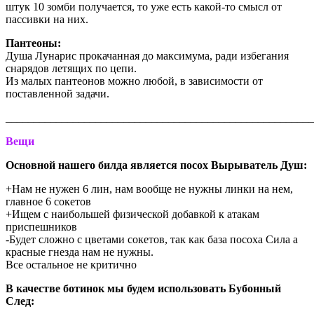
штук 10 зомби получается, то уже есть какой-то смысл от
пассивки на них.
Пантеоны:
Душа Лунарис прокачанная до максимума, ради избегания
снарядов летящих по цепи.
Из малых пантеонов можно любой, в зависимости от
поставленной задачи.
_______________________________________________________
Вещи
Основной нашего билда является посох Вырыватель Душ:
+Нам не нужен 6 лин, нам вообще не нужны линки на нем,
главное 6 сокетов
+Ищем с наибольшей физической добавкой к атакам
приспешников
-Будет сложно с цветами сокетов, так как база посоха Сила а
красные гнезда нам не нужны.
Все остальное не критично
В качестве ботинок мы будем использовать Бубонный
След: