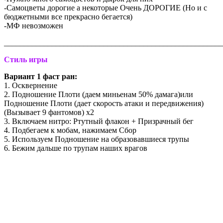
-Самоцветы дорогие а некоторые Очень ДОРОГИЕ (Но и с
бюджетными все прекрасно бегается)
-МФ невозможен
_______________________________________________________
Стиль игры
Вариант 1 фаст ран:
1. Осквернение
2. Подношение Плоти (даем миньенам 50% дамага)или
Подношение Плоти (дает скорость атаки и передвижения)
(Вызывает 9 фантомов) х2
3. Включаем нитро: Ртутный флакон + Призрачный бег
4. Подбегаем к мобам, нажимаем Сбор
5. Используем Подношение на образовавшиеся трупы
6. Бежим дальше по трупам наших врагов