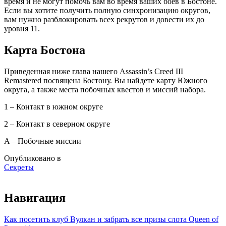
время и не могут помочь вам во время ваших боев в Бостоне.
Если вы хотите получить полную синхронизацию округов,
вам нужно разблокировать всех рекрутов и довести их до
уровня 11.
Карта Бостона
Приведенная ниже глава нашего Assassin’s Creed III
Remastered посвящена Бостону. Вы найдете карту Южного
округа, а также места побочных квестов и миссий набора.
1 – Контакт в южном округе
2 – Контакт в северном округе
A – Побочные миссии
Опубликовано в
Секреты
Навигация
Как посетить клуб Вулкан и забрать все призы слота Queen of