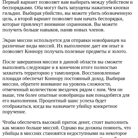
Первый вариант позволяет вам выбирать между убийством и
беспорядками. Оба могут быть запущены нажатием кнопки
гильдии. Выбирая убийство, вы можете убить обозначенную
цель, а второй вариант позволяет вам начать беспорядки,
которые привлекут внимание охранников. Вы можете
получить больше навыков, наняв новых членов.
Экран миссии используется для отправки новобранцев на
различные виды миссий. Их выполнение дает им опыт и
позволяет Коннору получать полезные предметы и золото.
После завершения миссии в данной области вы сможете
выполнять следующие и в конечном итоге полностью
захватить территорию у тамплиеров. Восстановленные
площади обеспечат Коннору постоянный доход. Выбирая
миссии, обратите внимание на уровень сложности,
отмеченный количеством звездочек рядом с ним. Чем он
выше, тем более опытные новобранцы вам понадобятся для
его выполнения. Процентный шанс успеха будет
отображаться, когда вы назначаете убийцу конкретное
поручение.
Чтобы обеспечить высокий приток денег, стоит выполнить
как можно больше миссий. Однако вы должны помнить, что
убийцы в миссиях становятся недоступными на некоторое