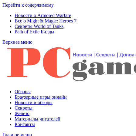
Перейти к содержимому
Новости о Armored Warfare
Все о Might & Magic: Heroes 7
Секреты World of Tanks
Path of Exile Билды
Верхнее меню
Обзоры
Браузерные игры онлайн
Новости и обзоры
Секреты
Железо
Материалы читателей
Контакты
Главное меню