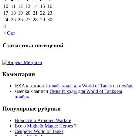
10
11
12
13
14
15
16
17
18
19
20
21
22
23
24
25
26
27
28
29
30
31
« Окт
Статистика посещений
Коментарии
leXA
к записи
Инвайт коды для World of Tanks на ноябрь
arsenka
к записи
Инвайт коды для World of Tanks на
ноябрь
Популярные рубрики
Новости о Armored Warfare
Все о Might & Magic: Heroes 7
Секреты World of Tanks