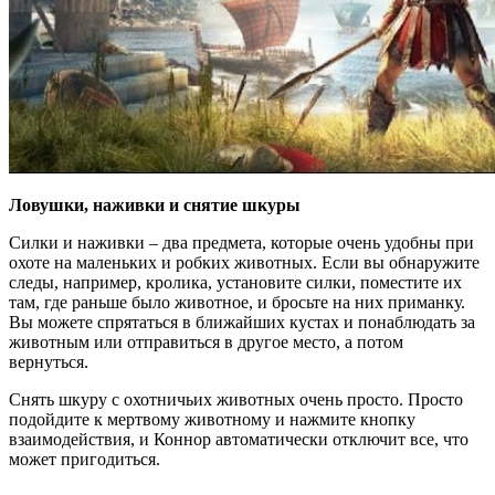
Ловушки, наживки и снятие шкуры
Силки и наживки – два предмета, которые очень удобны при
охоте на маленьких и робких животных. Если вы обнаружите
следы, например, кролика, установите силки, поместите их
там, где раньше было животное, и бросьте на них приманку.
Вы можете спрятаться в ближайших кустах и понаблюдать за
животным или отправиться в другое место, а потом
вернуться.
Снять шкуру с охотничьих животных очень просто. Просто
подойдите к мертвому животному и нажмите кнопку
взаимодействия, и Коннор автоматически отключит все, что
может пригодиться.