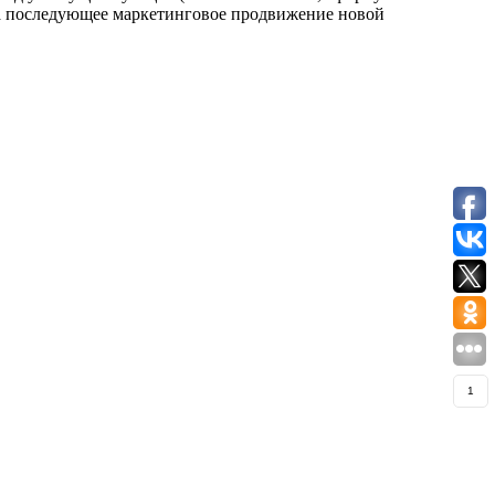
 на последующее маркетинговое продвижение новой
1