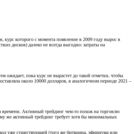
 курс которого с момента появление в 2009 году вырос в
их дисков) далеко не всегда выгодно: затраты на
м ожидает, пока курс не вырастет до такой отметки, чтобы
оставляла около 10000 долларов, в аналогичном периоде 2021 –
а времени. Активный трейдинг чем-то похож на торговлю
му же активный трейдинг требует хотя бы минимальных
код уже существующей (того же биткоина, эфириума или