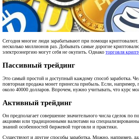
Сегодня многие люди зарабатывают при помощи криптовалют. Са
несколько миллионов раз.
Добывать самые дорогие криптовалют
электроэнергию могут себя не окупить. Однако
торговля крип
Пассивный трейдинг
Это самый простой и доступный каждому способ заработка. Чел
повторная продажа монет принесла прибыль. Если, например, по
около 40000 долларов. Впрочем, нужно учитывать, что курс мо
Активный трейдинг
Он предполагает совершение значительного числа сделок по п
акциями или традиционными валютами на специализированных 
знаний особенностей биржевой торговли и практики.
Существуют и другие способы заработка. Можно, например, да