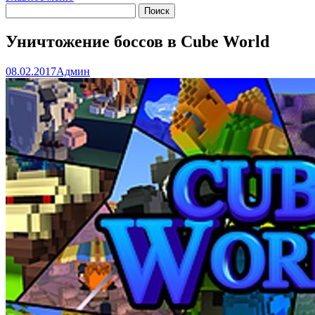
Уничтожение боссов в Cube World
08.02.2017
Админ