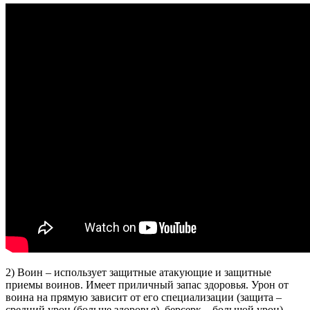
2) Воин – использует защитные атакующие и защитные
приемы воинов. Имеет приличный запас здоровья. Урон от
воина на прямую зависит от его специализации (защита –
средний урон (больше здоровья), берсерк – большой урон)